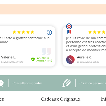
Conseiller disponible
Création personna
es
Cadeaux Originaux
In