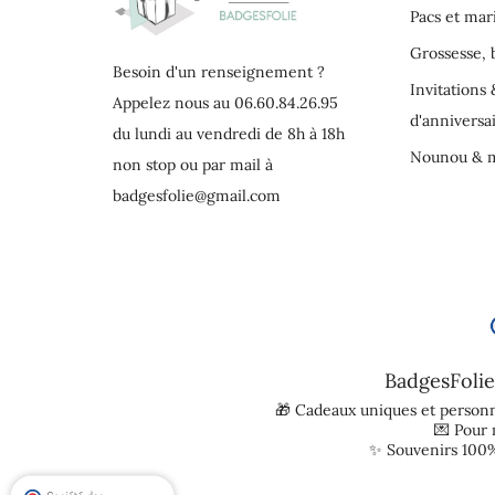
Pacs et mar
Grossesse,
Besoin d'un renseignement ?
Invitations 
Appelez nous au 06.60.84.26.95
d'anniversa
du lundi au vendredi de 8h à 18h
Nounou & m
non stop ou par mail à
badgesfolie@gmail.com
BadgesFolie
🎁 Cadeaux uniques et personn
💌 Pour
✨ Souvenirs 100%