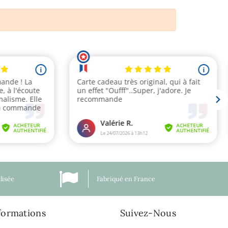
lisée
Fabriqué en France
formations
Suivez-Nous