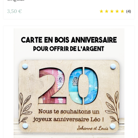
3,50 €
(4)