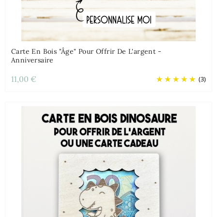
Carte En Bois "âge" Pour Offrir De L'argent -
Anniversaire
11,00 €
(3)