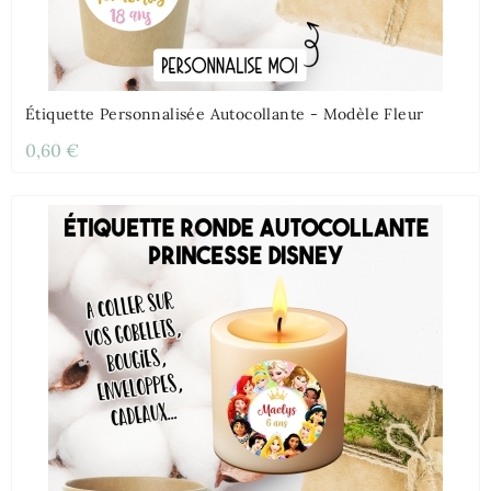
Étiquette Personnalisée Autocollante - Modèle Fleur
0,60 €