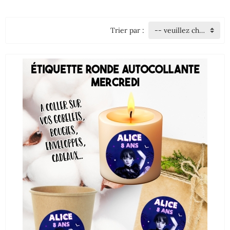
Trier par :
-- veuillez choisir --