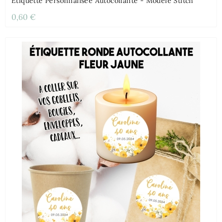
Étiquette Personnalisée Autocollante - Modèle Stitch
0,60 €