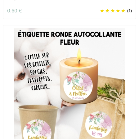
0,60 €
(1)