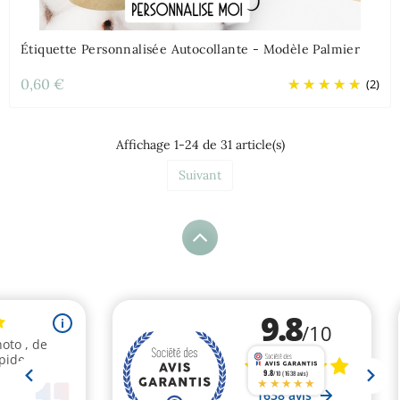
Étiquette Personnalisée Autocollante - Modèle Palmier
0,60 €
(2)
Affichage 1-24 de 31 article(s)
Suivant
9.8
/10 (1638 avis)
★★★★★