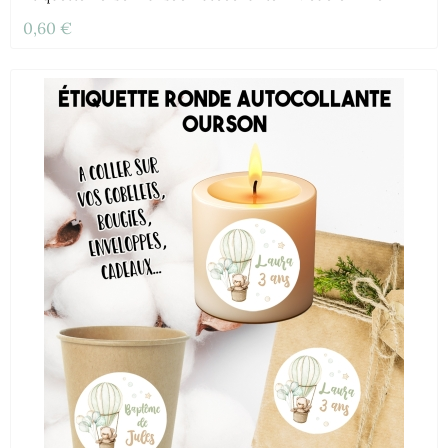
0,60 €