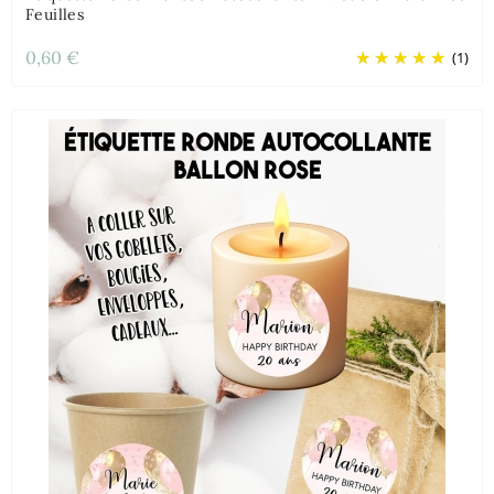
Feuilles
0,60 €
(1)