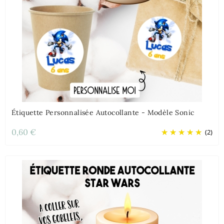
Étiquette Personnalisée Autocollante - Modèle Sonic
0,60 €
(2)