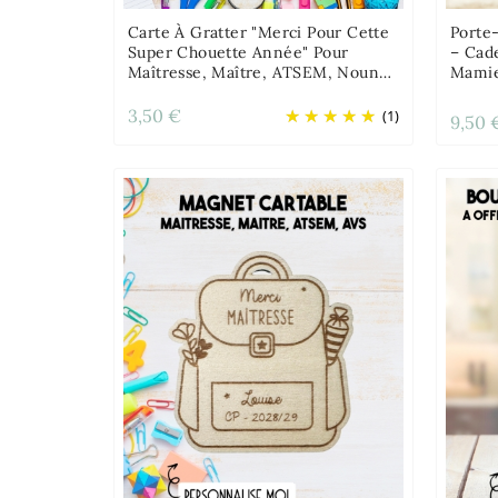
Carte À Gratter "Merci Pour Cette
Porte
Super Chouette Année" Pour
– Cad
Maîtresse, Maître, ATSEM, Nounou
Mami
Etc
3,50 €
(1)
9,50 