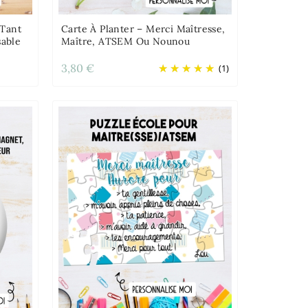
 Tant
Carte À Planter – Merci Maîtresse,
sable
Maître, ATSEM Ou Nounou
3,80 €
(1)