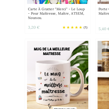
Carte À Gratter "Merci" - Le Loup
Porte 
- Pour Maîtresse, Maître, ATSEM,
Maître
Nounou.
3,20 €
(1)
5,40 