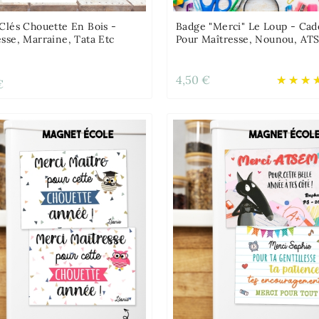
Clés Chouette En Bois -
Badge "Merci" Le Loup - Cad
sse, Marraine, Tata Etc
Pour Maîtresse, Nounou, A
4,50 €
€