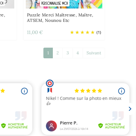
re,
Puzzle Merci Maîtresse, Maître,
ATSEM, Nounou Etc
11,00 €
(1)
1
2
3
4
Suivant