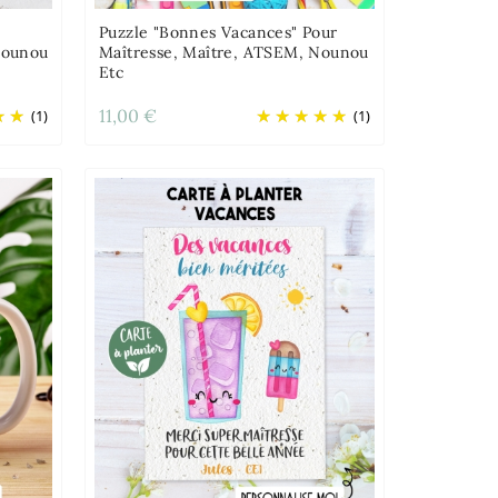
Puzzle "Bonnes Vacances" Pour
Nounou
Maîtresse, Maître, ATSEM, Nounou
Etc
11,00 €
(1)
(1)