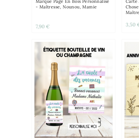
Marque Page En Bois Personnalisé
Carte 
- Maîtresse, Nounou, Mamie
Chose 
Maîtr
3,50 
7,90 €