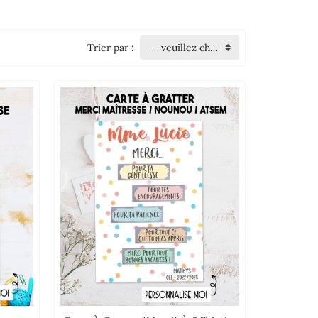
Trier par :
-- veuillez choisir --