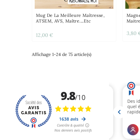
Mug De La Meilleure Maîtresse,
Magne
ATSEM, AVS, Maître....etc
Maitr
3,80 
12,00 €
Affichage 1-24 de 75 article(s)