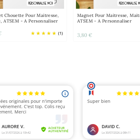
t Chouette Pour Maitresse,
Magnet Pour Maitresse, Mait
e, ATSEM - A Personnaliser
ATSEM - A Personnaliser
€
(1)
3,80 €