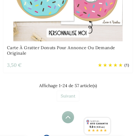
Carte À Gratter Donuts Pour Annonce Ou Demande
Originale
3,50 €
(1)
Affichage 1-24 de 57 article(s)
Suivant
9.8
/10 (1638 avis)
★★★★★