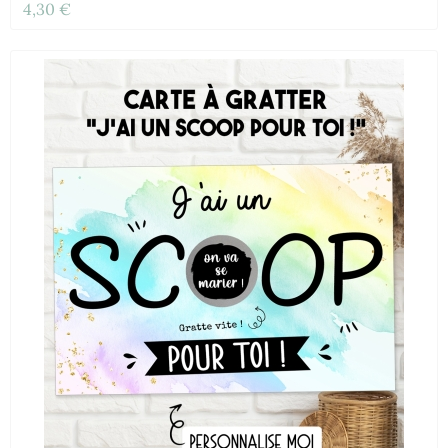
4,30 €