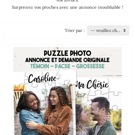
vos invités.
Surprenez vos proches avec une annonce inoubliable !
Trier par :
-- veuillez choisir --