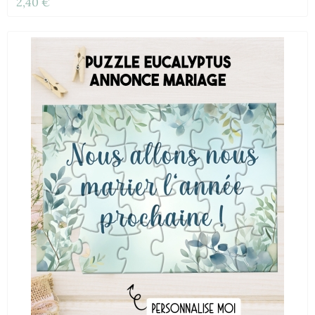
2,40 €