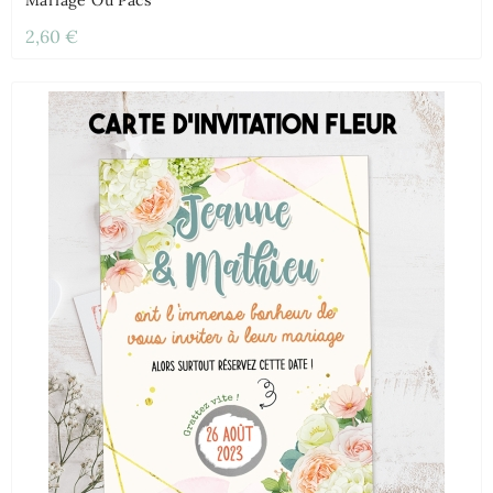
Mariage Ou Pacs
2,60 €