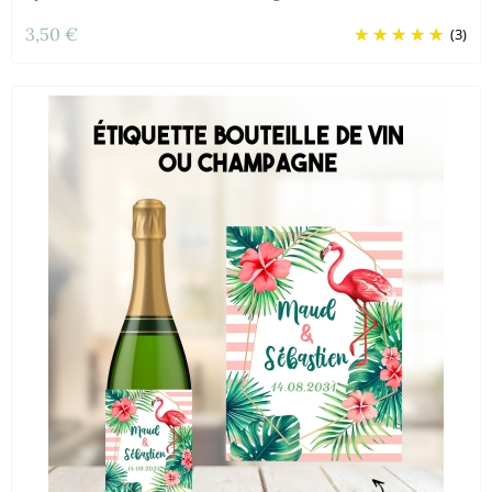
3,50 €
(3)