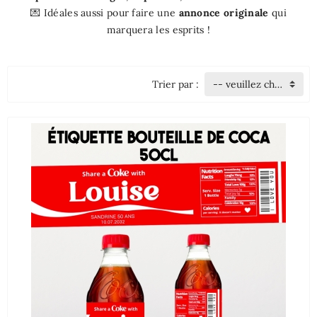
💌 Idéales aussi pour faire une
annonce originale
qui
marquera les esprits !
Trier par :
-- veuillez choisir --