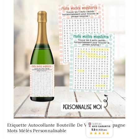
Etiquette Autocollante Bouteille De Vin Ou Champagne
9.8
Mots Mélés Personnalisable
/10 (1638 avis)
★★★★★