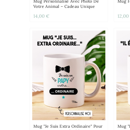
Mug Personnalisé Avec Photo De
Mug H
Votre Animal – Cadeau Unique
14,00 €
12,00
Mug "Je Suis Extra Ordinaire" Pour
Mug "I