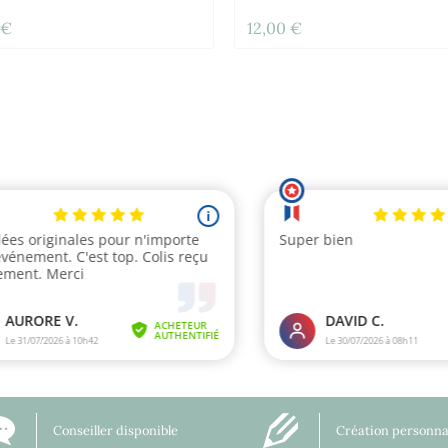
 €
12,00 €
Conseiller disponible
Création personna