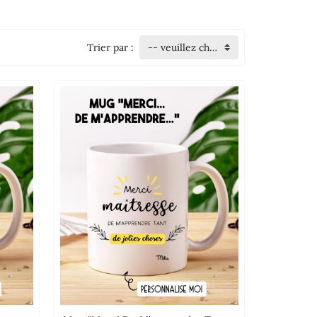
Trier par :
-- veuillez choisir --