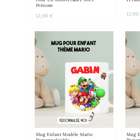
Prénom
12,00
12,00 €
Mug Enfant Modèle Mario
Mug E
Personnalisable
Perso