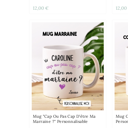
12,00 €
12,00
Mug "cap Ou Pas Cap D'être Ma
Mug C
Marraine ?" Personnalisable
Perso