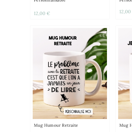
12,00
12,00 €
Mug Humour Retraite
Mug H