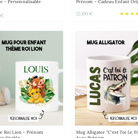
 - Personnalisable
Prénom – Cadeau Enfant Ori
12,00 €
 €
e Roi Lion - Prénom
Mug Alligator "c'est Toi Le P
nnalisable
Avec Prénom