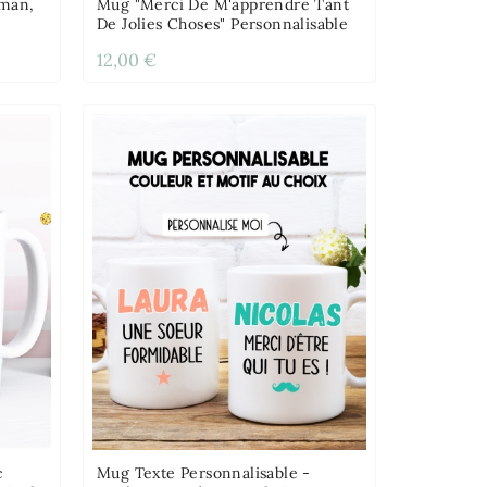
aman,
Mug "Merci De M'apprendre Tant
De Jolies Choses" Personnalisable
12,00 €
c
Mug Texte Personnalisable -