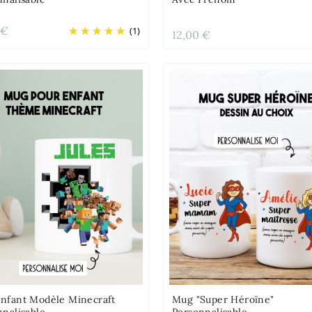
 €
(1)
12,00 €
nfant Modèle Minecraft
Mug "Super Héroïne"
nnalisable
Personnalisable