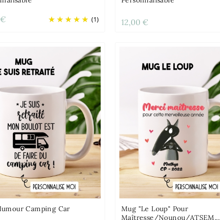
 €
(1)
12,00 €
umour Camping Car
Mug "Le Loup" Pour
Maîtresse/Nounou/ATSEM...