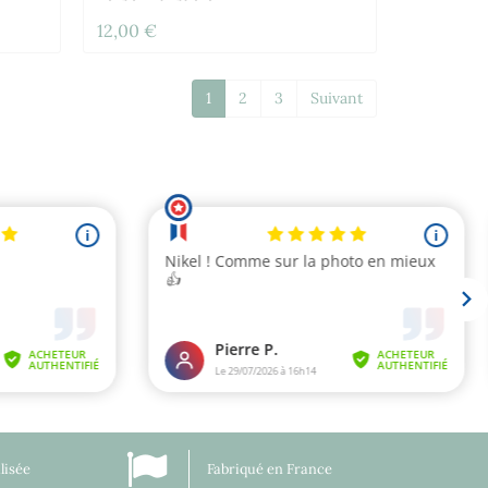
12,00 €
1
2
3
Suivant
lisée
Fabriqué en France