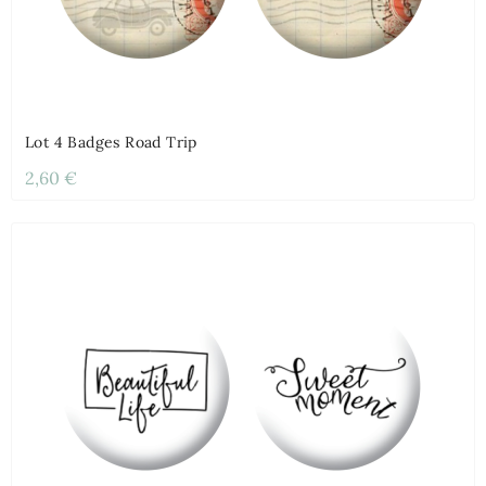
Lot 4 Badges Road Trip
2,60 €