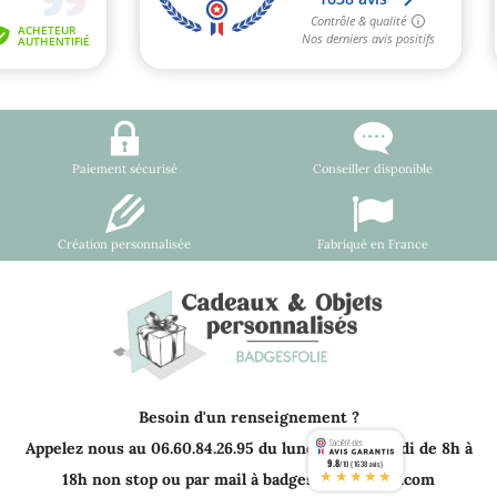
Paiement sécurisé
Conseiller disponible
Création personnalisée
Fabriqué en France
Besoin d'un renseignement ?
Appelez nous au 06.60.84.26.95 du lundi au vendredi de 8h à
9.8
/10 (1638 avis)
★★★★★
18h non stop ou par mail à badgesfolie@gmail.com