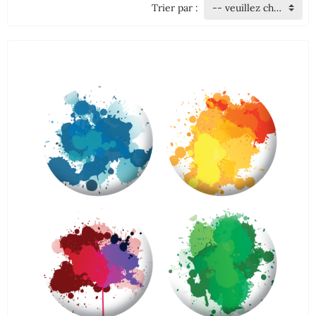
Trier par :
-- veuillez choisir --