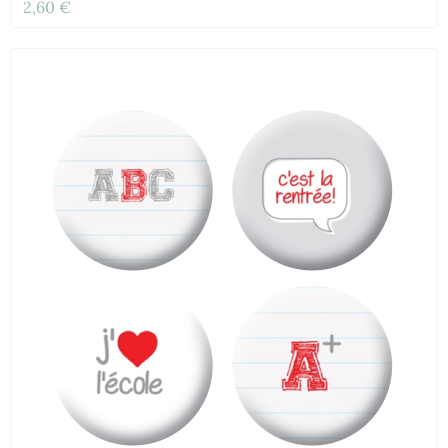
2,60 €