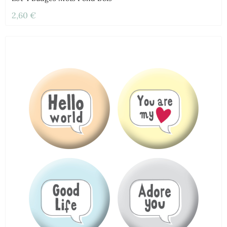
2,60 €