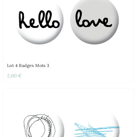
Lot 4 Badges Mots 3
2,60 €