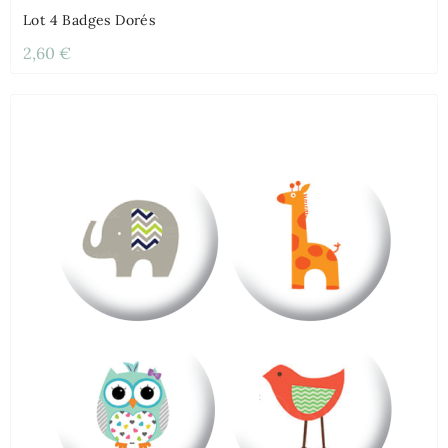
Lot 4 Badges Dorés
2,60 €