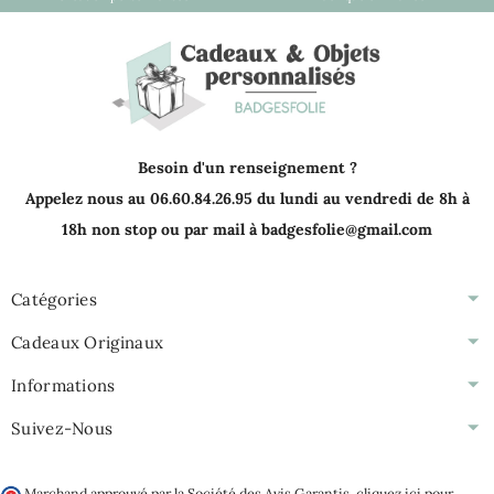
Besoin d'un renseignement ?
Appelez nous au 06.60.84.26.95 du lundi au vendredi de 8h à
18h non stop ou par mail à badgesfolie@gmail.com
Catégories
Cadeaux Originaux
Informations
Suivez-Nous
Marchand approuvé par la Société des Avis Garantis,
cliquez ici pour