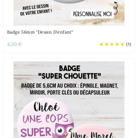
Badge 56mm "Dessin D'enfant"
4,50 €
(1)