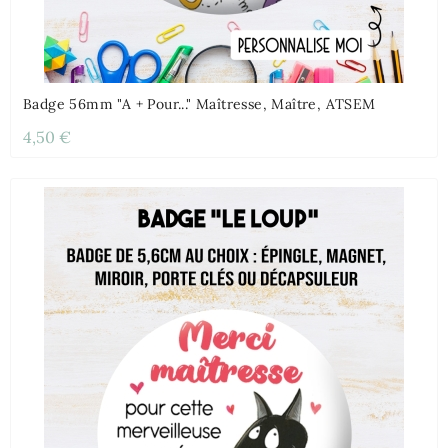
Badge 56mm "A + Pour..." Maîtresse, Maître, ATSEM
4,50 €