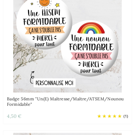
Badge 56mm "Un(e) Maîtresse/Maître/ATSEM/Nounou
Formidable"
4,50 €
(1)