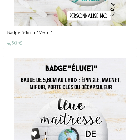
Badge 56mm "Merci"
4,50 €