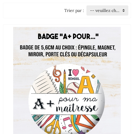
Trier par :
-- veuillez choisir --