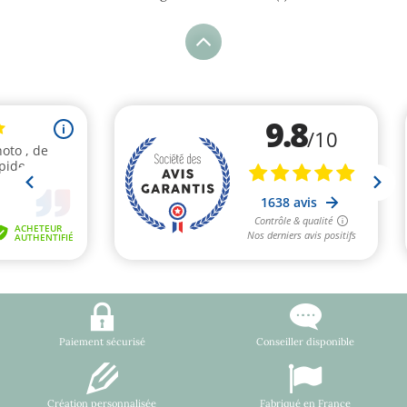
Paiement sécurisé
Conseiller disponible
Création personnalisée
Fabriqué en France