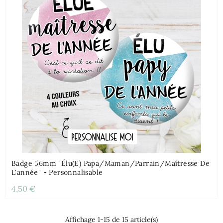
Badge 56mm "Élu(e) Papa/Maman/Parrain/Maîtresse De
L'année" - Personnalisable
4,50 €
Affichage 1-15 de 15 article(s)