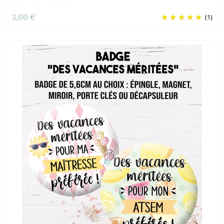
3,00 €
(1)