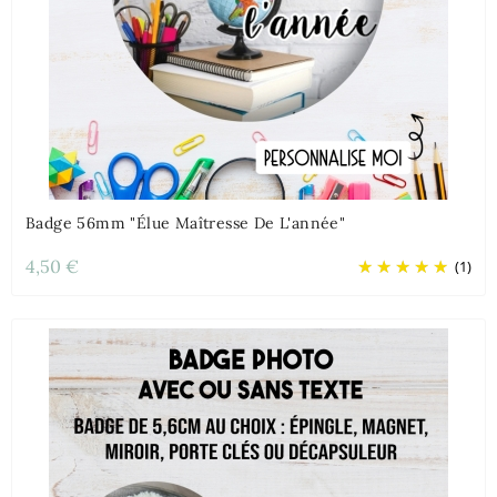
Badge 56mm "Élue Maîtresse De L'année"
4,50 €
(1)