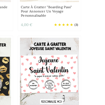
mande
Carte À Gratter "Boarding Pass"
Pour Annoncer Un Voyage
Personnalisable
4,00 €
(3)