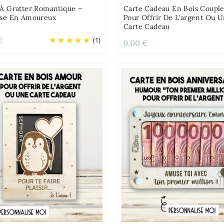
 À Gratter Romantique –
Carte Cadeau En Bois Couple
ise En Amoureux
Pour Offrir De L'argent Ou 
Carte Cadeau
€
(1)
9,00 €