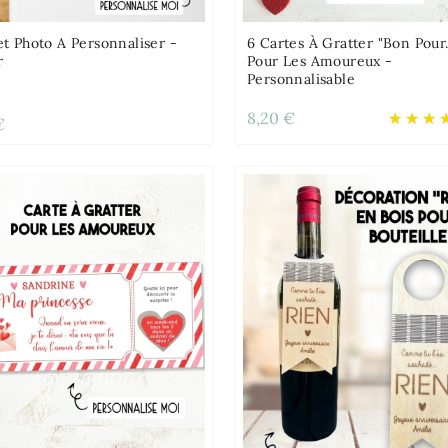
t Photo A Personnaliser -
6 Cartes À Gratter "Bon Pour..
r
Pour Les Amoureux -
Personnalisable
8,20 €
€