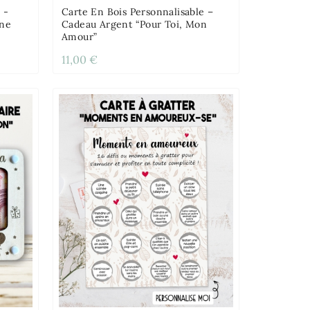
 -
Carte En Bois Personnalisable –
Une
Cadeau Argent “Pour Toi, Mon
Amour”
11,00 €