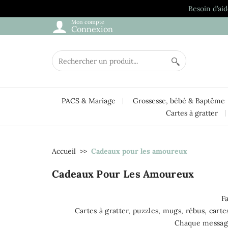
Besoin d’aid
Mon compte
Connexion
PACS & Mariage
Grossesse, bébé & Baptême
Cartes à gratter
Accueil
Cadeaux pour les amoureux
Cadeaux Pour Les Amoureux
F
Cartes à gratter, puzzles, mugs, rébus, cart
Chaque messag