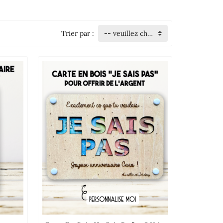
Trier par :
-- veuillez choisir --