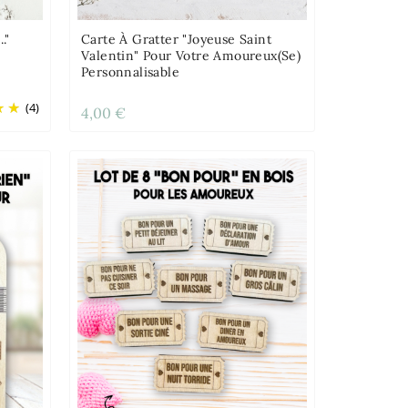
."
Carte À Gratter "Joyeuse Saint
Valentin" Pour Votre Amoureux(se)
Personnalisable
(4)
4,00 €