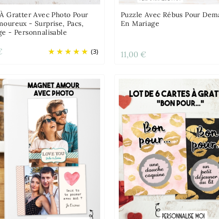
 À Gratter Avec Photo Pour
Puzzle Avec Rébus Pour De
oureux - Surprise, Pacs,
En Mariage
ge - Personnalisable
€
(3)
11,00 €