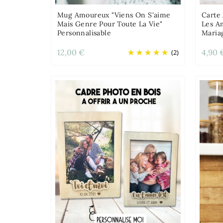
Mug Amoureux "Viens On S'aime
Carte
Mais Genre Pour Toute La Vie"
Les Am
Personnalisable
Maria
12,00 €
4,90 
(2)