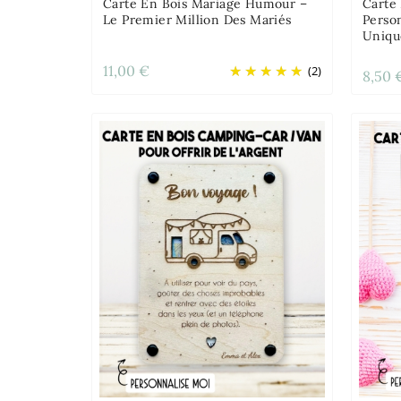
Carte En Bois Mariage Humour –
Carte
Le Premier Million Des Mariés
Perso
Uniqu
11,00 €
(2)
8,50 