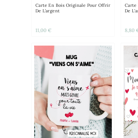
Carte En Bois Originale Pour Offrir
Carte
De L’argent
De L'
11,00 €
8,80 