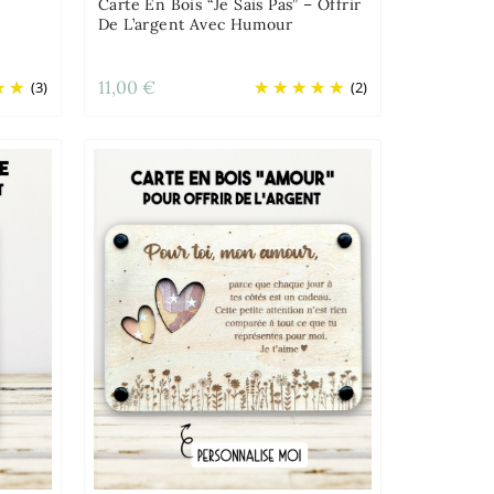
Carte En Bois “Je Sais Pas” – Offrir
De L’argent Avec Humour
11,00 €
(3)
(2)