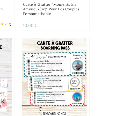
Carte À Gratter "Moments En
on
Amoueux(se)" Pour Les Couples -
Personnalisable
(37)
10,00 €