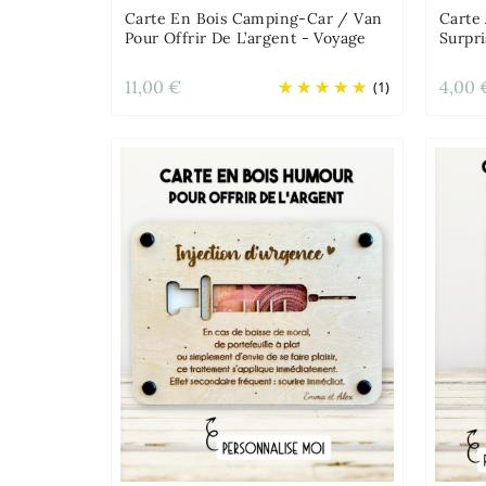
Carte En Bois Camping-Car / Van
Carte
Pour Offrir De L’argent - Voyage
Surpr
11,00 €
4,00 
(1)