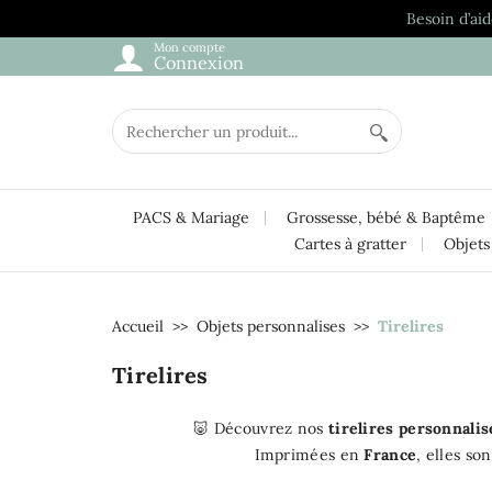
Besoin d’aid
Mon compte
Connexion
PACS & Mariage
Grossesse, bébé & Baptême
Cartes à gratter
Objets
Accueil
Objets personnalises
Tirelires
Tirelires
🐷 Découvrez nos
tirelires personnalis
Imprimées en
France
, elles so