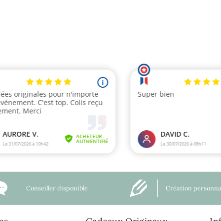
Conseiller disponible
Création personna