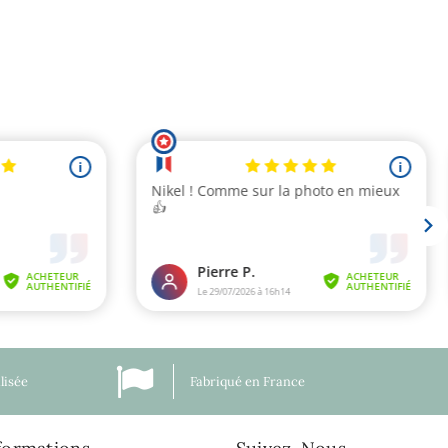
lisée
Fabriqué en France