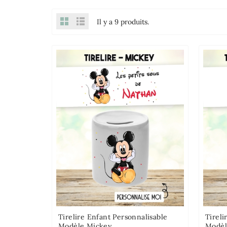
Il y a 9 produits.
Tirelire Enfant Personnalisable
Tireli
Modèle Mickey
Modèl