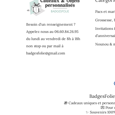
Catégori
Pacs et mar
Grossesse,
Besoin d'un renseignement ?
Invitations 
Appelez nous au 06.60.84.26.95
d'anniversa
du lundi au vendredi de 8h à 18h
Nounou & m
non stop ou par mail à
badgesfolie@gmail.com
BadgesFolie
🎁 Cadeaux uniques et personn
💌 Pour
✨ Souvenirs 100%