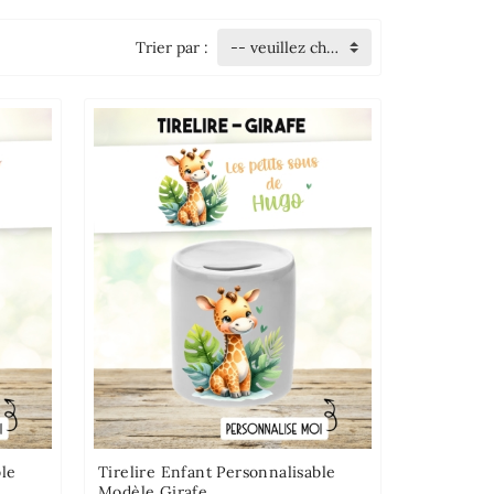
Trier par :
-- veuillez choisir --
ble
Tirelire Enfant Personnalisable
Modèle Girafe