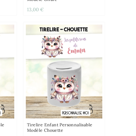
13,00 €
ble
Tirelire Enfant Personnalisable
Modèle Chouette