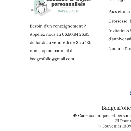
Pacs et mar
Grossesse,
Besoin d'un renseignement ?
Invitations 
Appelez nous au 06.60.84.26.95
d'anniversa
du lundi au vendredi de 8h à 18h
Nounou & m
non stop ou par mail à
badgesfolie@gmail.com
BadgesFolie
🎁 Cadeaux uniques et personn
💌 Pour
✨ Souvenirs 100%