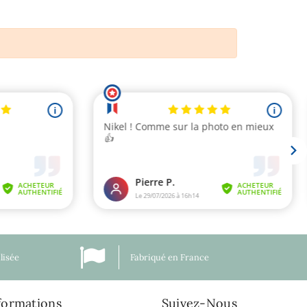
lisée
Fabriqué en France
formations
Suivez-Nous