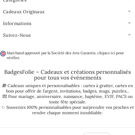
Cadeaux Originaux
Informations
Suivez-Nous
Marchand approuvé par la Société des Avis Garantis,
cliquez ici pour
vérifier
.
BadgesFolie – Cadeaux et créations personnalisés
pour tous vos
événements
🎁 Cadeaux uniques et personnalisables :
cartes à gratter
,
cartes en
bois pour offrir de l’argent
,
invitations
,
badges
,
mugs
,
puzzles
...
💌 Pour
mariage
,
anniversaire
,
naissance
,
baptême
,
EVJF
,
PACS
ou
toute fête spéciale.
✨ Souvenirs 100% personnalisables pour surprendre vos proches et
rendre chaque moment inoubliable.