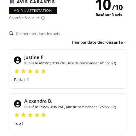
10
/
10
VOIR L'ATTESTATION
Basé sur 3 avis
Contrôle & qualité
Trier par
date décroissante
Justine P.
Publié le 4/20/23, 1:30 PM
(Date de commande : 4/11/2023)
Parfait !!
Alexandra B.
Publié le 1/3/23, 4:35 PM
(Date de commande : 12/23/2022)
Top !