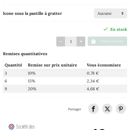
Icone sous la pastille à gratter
En stock
Ajouter au panier
Remises quantitatives
Quantité
Remise sur prix unitaire
Vous économisez
3
10%
0,78 €
6
15%
2,34 €
9
20%
4,68 €
Partager