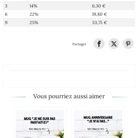
3
14%
6,30 €
6
22%
19,80 €
9
25%
33,75 €
Partager
Vous pourriez aussi aimer