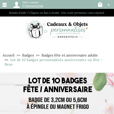
Mon compte
0
Connexion
Besoin d’aide ? Cliquez en bas à droite. Une vraie personne vous répond.
Accueil
Badges
Badges fête et anniversaire adulte
Lot de 10 badges personnalisés anniversaire ou fête -
fleur