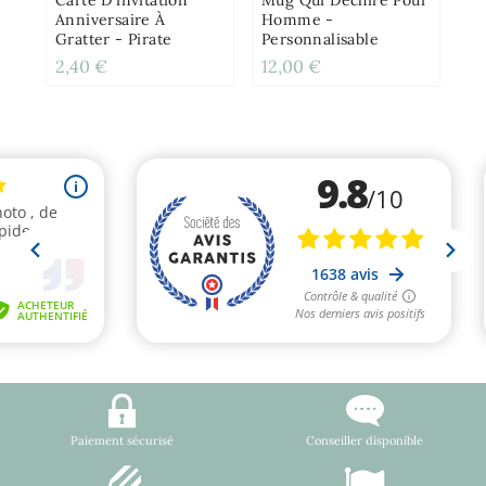
Anniversaire À
Homme -
Gratter - Pirate
Personnalisable
2,40 €
12,00 €
2,
Paiement sécurisé
Conseiller disponible