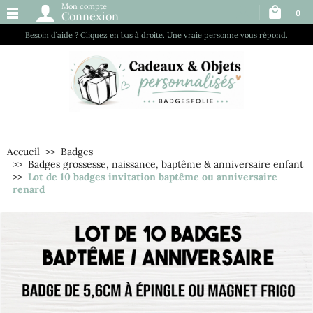
Mon compte
0
Connexion
Besoin d’aide ? Cliquez en bas à droite. Une vraie personne vous répond.
Accueil
Badges
Badges grossesse, naissance, baptême & anniversaire enfant
Lot de 10 badges invitation baptême ou anniversaire
renard