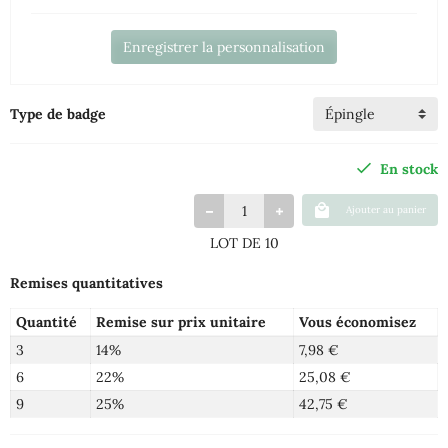
Enregistrer la personnalisation
Type de badge
En stock
Ajouter au panier
LOT DE 10
Remises quantitatives
Quantité
Remise sur prix unitaire
Vous économisez
3
14%
7,98 €
6
22%
25,08 €
9
25%
42,75 €