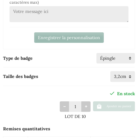
caractères max)
Enregistrer la personnalisation
Type de badge
Taille des badges
En stock
Ajouter au panier
LOT DE 10
Remises quantitatives