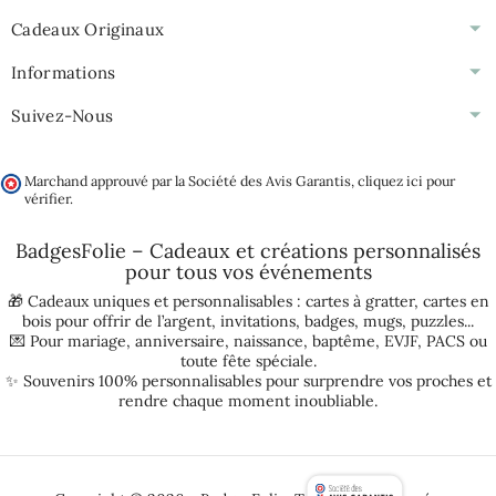
Cadeaux Originaux
Informations
Suivez-Nous
Marchand approuvé par la Société des Avis Garantis,
cliquez ici pour
vérifier
.
BadgesFolie – Cadeaux et créations personnalisés
pour tous vos
événements
🎁 Cadeaux uniques et personnalisables :
cartes à gratter
,
cartes en
bois pour offrir de l’argent
,
invitations
,
badges
,
mugs
,
puzzles
...
💌 Pour
mariage
,
anniversaire
,
naissance
,
baptême
,
EVJF
,
PACS
ou
toute fête spéciale.
✨ Souvenirs 100% personnalisables pour surprendre vos proches et
rendre chaque moment inoubliable.