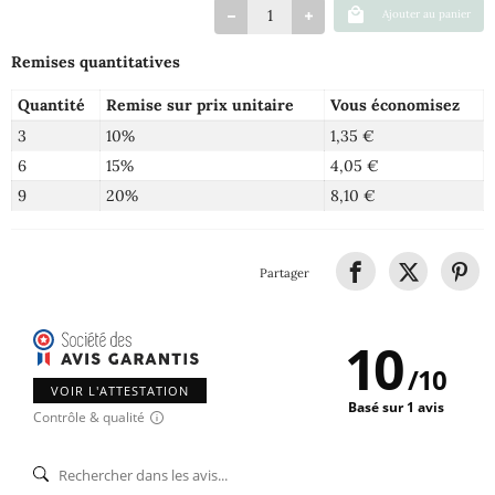
Ajouter au panier
Remises quantitatives
Quantité
Remise sur prix unitaire
Vous économisez
3
10%
1,35 €
6
15%
4,05 €
9
20%
8,10 €
Partager
10
/
10
VOIR L'ATTESTATION
Basé sur 1 avis
Contrôle & qualité