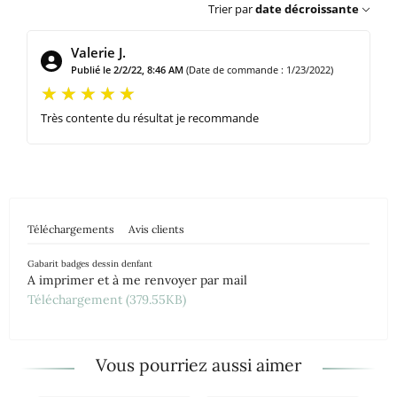
Trier par
date décroissante
Valerie J.
Publié le 2/2/22, 8:46 AM
(Date de commande : 1/23/2022)
Très contente du résultat je recommande
Téléchargements
Avis clients
Gabarit badges dessin denfant
A imprimer et à me renvoyer par mail
Téléchargement (379.55KB)
Vous pourriez aussi aimer