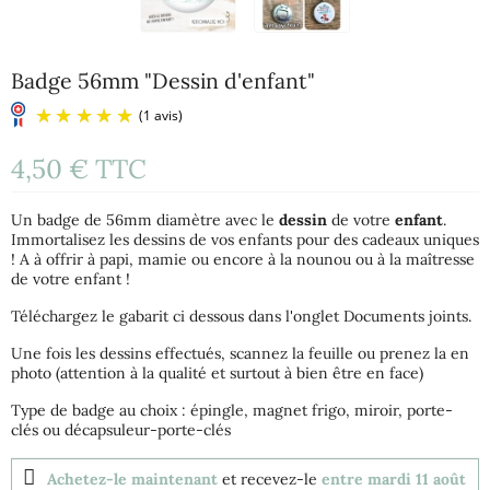
Badge 56mm "Dessin d'enfant"
4,50 €
TTC
Un badge de 56mm diamètre avec le
dessin
de votre
enfant
.
Immortalisez les dessins de vos enfants pour des cadeaux uniques
! A à offrir à papi, mamie ou encore à la nounou ou à la maîtresse
de votre enfant !
(1 avis)
Téléchargez le gabarit ci dessous dans l'onglet Documents joints.
Une fois les dessins effectués, scannez la feuille ou prenez la en
photo (attention à la qualité et surtout à bien être en face)
Type de badge au choix : épingle, magnet frigo, miroir, porte-
clés ou décapsuleur-porte-clés
Achetez-le maintenant
et recevez-le
entre mardi 11 août