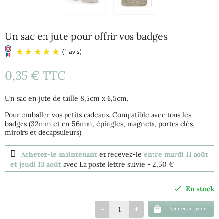
Un sac en jute pour offrir vos badges
0,35 €
TTC
Un sac en jute de taille 8,5cm x 6,5cm.
Pour emballer vos petits cadeaux. Compatible avec tous les
badges (32mm et en 56mm, épingles, magnets, portes clés,
miroirs et décapsuleurs)
(1 avis)
Achetez-le maintenant
et recevez-le
entre mardi 11 août
et jeudi 13 août
avec La poste lettre suivie
- 2,50 €
En stock
Ajouter au panier