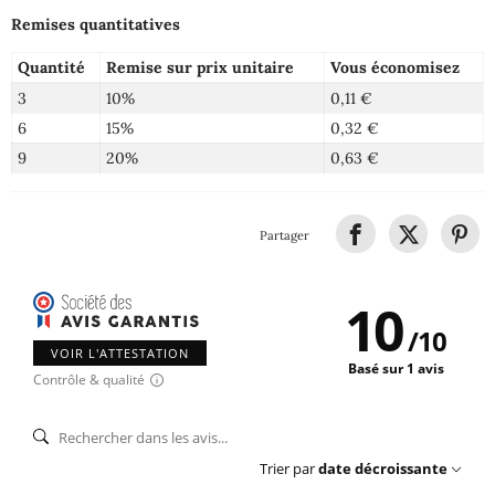
Remises quantitatives
Quantité
Remise sur prix unitaire
Vous économisez
3
10%
0,11 €
6
15%
0,32 €
9
20%
0,63 €
Partager
10
/
10
VOIR L'ATTESTATION
Basé sur 1 avis
Contrôle & qualité
Trier par
date décroissante