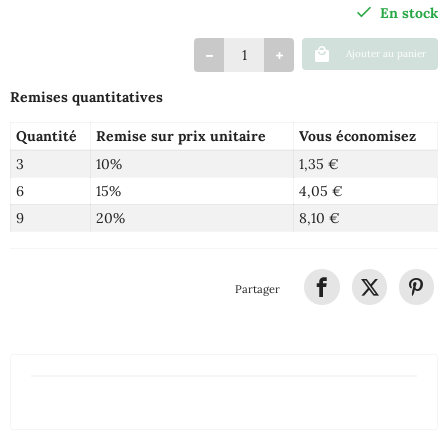
En stock
Ajouter au panier
Remises quantitatives
Quantité
Remise sur prix unitaire
Vous économisez
3
10%
1,35 €
6
15%
4,05 €
9
20%
8,10 €
Partager