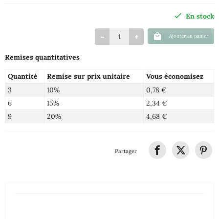
En stock
Ajouter au panier
Remises quantitatives
Quantité
Remise sur prix unitaire
Vous économisez
3
10%
0,78 €
6
15%
2,34 €
9
20%
4,68 €
Partager