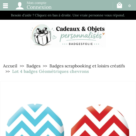
Mon compte
0
Connexion
Besoin d’aide ? Cliquez en bas à droite. Une vraie personne vous répond.
Accueil
Badges
Badges scrapbooking et loisirs créatifs
Lot 4 badges Géométriques chevrons