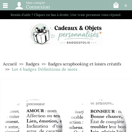
Mon compte
0
Connexion
Besoin d’aide ? Cliquez en bas à droite. Une vraie personne vous répond.
Accueil
Badges
Badges scrapbooking et loisirs créatifs
Lot 4 badges Définitions de mots