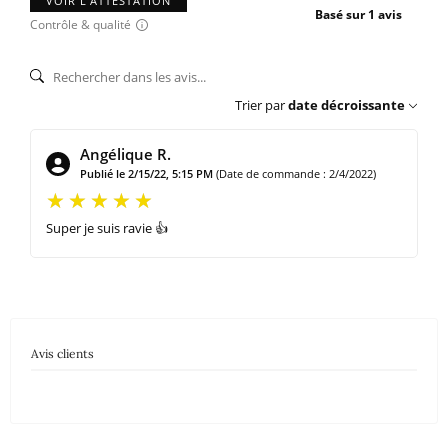
VOIR L'ATTESTATION
Basé sur 1 avis
Contrôle & qualité
Trier par
date décroissante
Angélique R.
Publié le 2/15/22, 5:15 PM
(Date de commande : 2/4/2022)
Super je suis ravie 👍
Avis clients