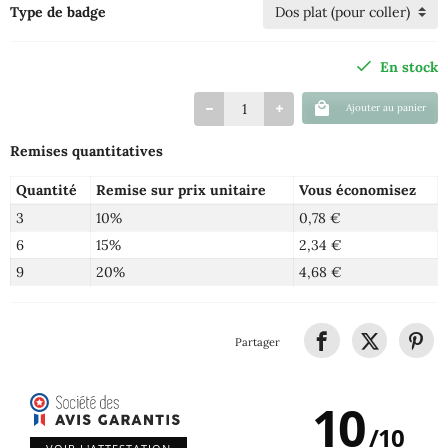
Type de badge
En stock
Ajouter au panier
Remises quantitatives
Quantité
Remise sur prix unitaire
Vous économisez
3
10%
0,78 €
6
15%
2,34 €
9
20%
4,68 €
Partager
10
/
10