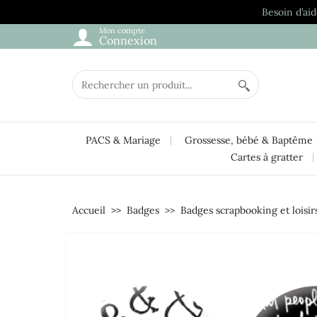
Besoin d’aid
Mon compte
Connexion
PACS & Mariage
Grossesse, bébé & Baptême
Cartes à gratter
Accueil
Badges
Badges scrapbooking et loisirs