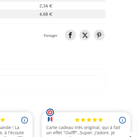
2,34 €
4,68 €
Partager