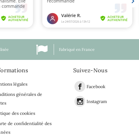
lisée
Fabriqué en France
formations
Suivez-Nous
tions légales
Facebook
ditions générales de
Instagram
tes
itique des cookies
rte de confidentialité des
nnées