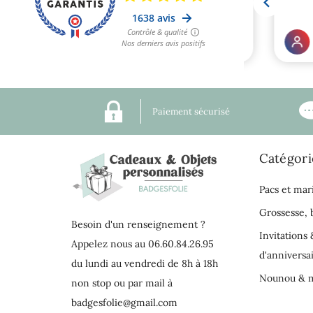
Paiement sécurisé
Catégori
Pacs et mar
Grossesse,
Besoin d'un renseignement ?
Invitations 
Appelez nous au 06.60.84.26.95
d'anniversa
du lundi au vendredi de 8h à 18h
Nounou & m
non stop ou par mail à
badgesfolie@gmail.com