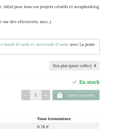
e. Idéal pour tous vos projets créatifs et scrapbooking
 sur des vêtements, sacs...)
re lundi 10 août et mercredi 12 août
avec La poste
En stock
Ajouter au panier
Vous économisez
0,78 €