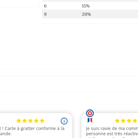
6
15%
9
20%