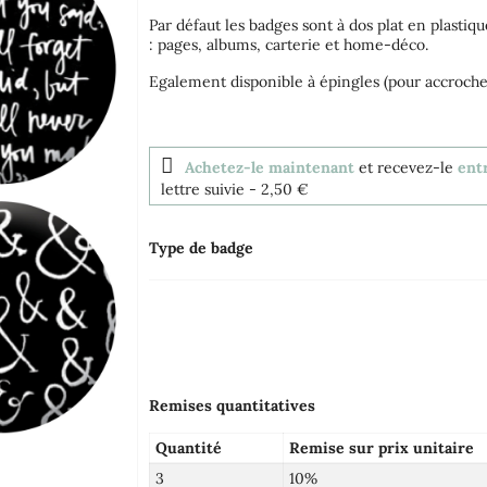
Par défaut les badges sont à dos plat en plastiqu
: pages, albums, carterie et home-déco.
Egalement disponible à épingles (pour accrocher
Achetez-le maintenant
et recevez-le
ent
lettre suivie
- 2,50 €
Type de badge
Remises quantitatives
Quantité
Remise sur prix unitaire
3
10%