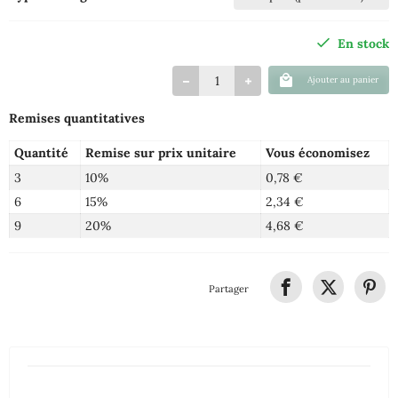
En stock
Ajouter au panier
Remises quantitatives
Quantité
Remise sur prix unitaire
Vous économisez
3
10%
0,78 €
6
15%
2,34 €
9
20%
4,68 €
Partager