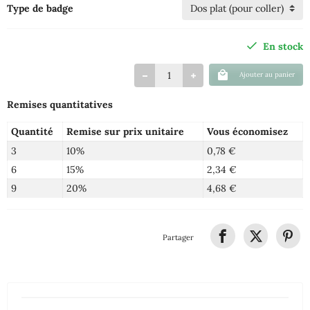
Type de badge
En stock
Ajouter au panier
Remises quantitatives
Quantité
Remise sur prix unitaire
Vous économisez
3
10%
0,78 €
6
15%
2,34 €
9
20%
4,68 €
Partager