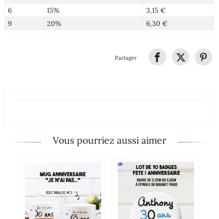
6
15%
3,15 €
9
20%
6,30 €
Partager
Vous pourriez aussi aimer