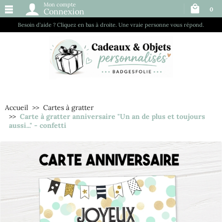
Mon compte
0
Connexion
Besoin d’aide ? Cliquez en bas à droite. Une vraie personne vous répond.
Accueil
Cartes à gratter
Carte à gratter anniversaire "Un an de plus et toujours
aussi..." - confetti