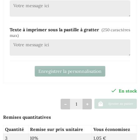
Texte à imprimer sous la pastille à gratter
(250 caractères
max)
Enregistrer la personnalisation
En stock
Ajouter au panier
Remises quantitatives
Quantité
Remise sur prix unitaire
Vous économisez
3
10%
1,05 €