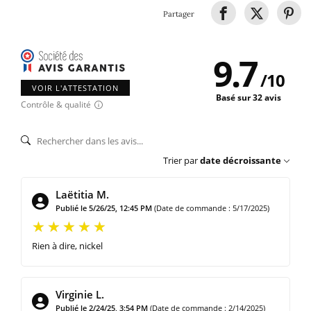
Partager
9.7
/
10
VOIR L'ATTESTATION
Basé sur 32 avis
Contrôle & qualité
Trier par
date décroissante
Laëtitia M.
Publié le 5/26/25, 12:45 PM
(Date de commande : 5/17/2025)
Rien à dire, nickel
Virginie L.
Publié le 2/24/25, 3:54 PM
(Date de commande : 2/14/2025)