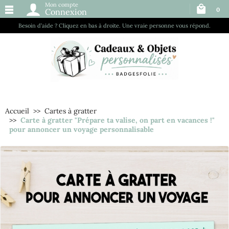
Mon compte
0
Connexion
Besoin d’aide ? Cliquez en bas à droite. Une vraie personne vous répond.
Accueil
Cartes à gratter
Carte à gratter "Prépare ta valise, on part en vacances !"
pour annoncer un voyage personnalisable