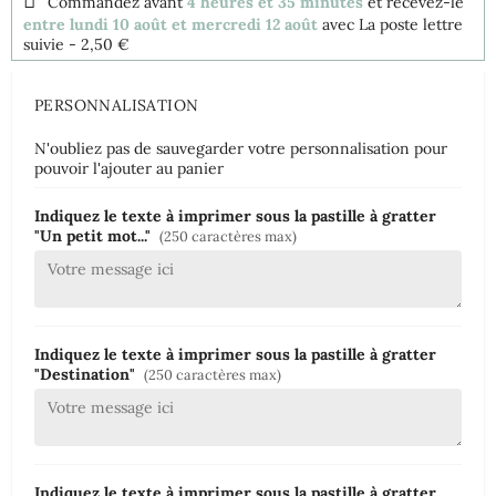
Commandez avant
4 heures et 35 minutes
et recevez-le
entre lundi 10 août et mercredi 12 août
avec La poste lettre
suivie
- 2,50 €
PERSONNALISATION
N'oubliez pas de sauvegarder votre personnalisation pour
pouvoir l'ajouter au panier
Indiquez le texte à imprimer sous la pastille à gratter
"Un petit mot..."
(250 caractères max)
Indiquez le texte à imprimer sous la pastille à gratter
"Destination"
(250 caractères max)
Indiquez le texte à imprimer sous la pastille à gratter