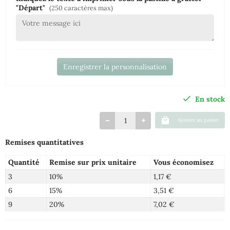
"Départ"
(250 caractères max)
Enregistrer la personnalisation
En stock
Ajouter au panier
Remises quantitatives
Quantité
Remise sur prix unitaire
Vous économisez
3
10%
1,17 €
6
15%
3,51 €
9
20%
7,02 €