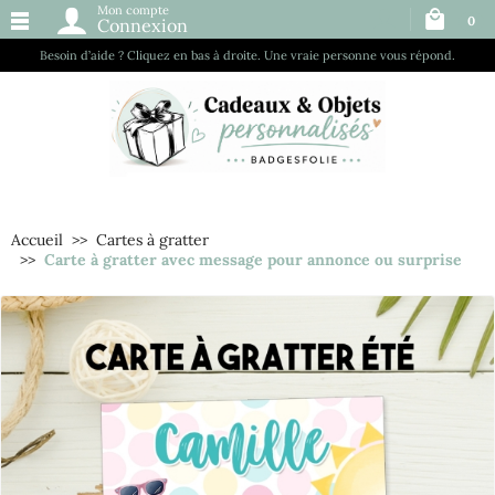
Mon compte
0
Connexion
Besoin d’aide ? Cliquez en bas à droite. Une vraie personne vous répond.
Accueil
Cartes à gratter
Carte à gratter avec message pour annonce ou surprise