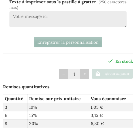
Texte à imprimer sous la pastille à gratter
(250 caractères
max)
Enregistrer la personnalisation
En stock
Ajouter au panier
Remises quantitatives
Quantité
Remise sur prix unitaire
Vous économisez
3
10%
1,05 €
6
15%
3,15 €
9
20%
6,30 €