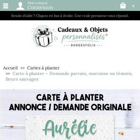
Mon compte
0
Connexion
Besoin d’aide ? Cliquez en bas à droite. Une vraie personne vous répond.
Accueil
Cartes à planter
Carte à planter – Demande parrain, marraine ou témoin,
fleurs sauvages