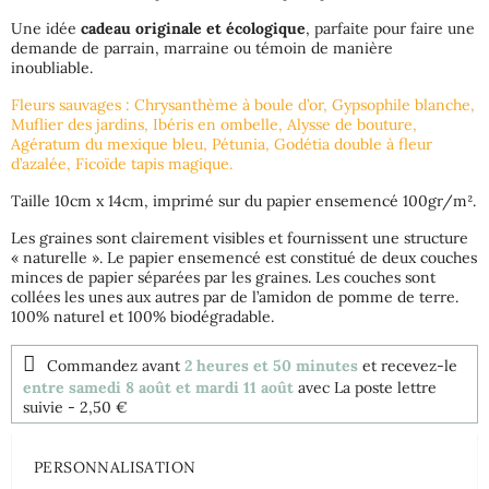
Une idée
cadeau originale et écologique
, parfaite pour faire une
demande de parrain, marraine ou témoin de manière
inoubliable.
Fleurs sauvages : Chrysanthème à boule d’or, Gypsophile blanche,
Muflier des jardins, Ibéris en ombelle, Alysse de bouture,
Agératum du mexique bleu, Pétunia, Godétia double à fleur
d’azalée, Ficoïde tapis magique.
Taille 10cm x 14cm, imprimé sur du papier ensemencé 100gr/m².
Les graines sont clairement visibles et fournissent une structure
« naturelle ». Le papier ensemencé est constitué de deux couches
minces de papier séparées par les graines. Les couches sont
collées les unes aux autres par de l’amidon de pomme de terre.
100% naturel et 100% biodégradable.
Commandez avant
2 heures et 50 minutes
et recevez-le
entre samedi 8 août et mardi 11 août
avec La poste lettre
suivie
- 2,50 €
PERSONNALISATION