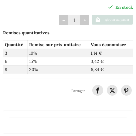
En stock
Ajouter au panier
Remises quantitatives
Quantité
Remise sur prix unitaire
Vous économisez
3
10%
1,14 €
6
15%
3,42 €
9
20%
6,84 €
Partager