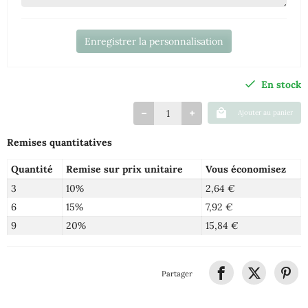
Enregistrer la personnalisation
En stock
Ajouter au panier
Remises quantitatives
Quantité
Remise sur prix unitaire
Vous économisez
3
10%
2,64 €
6
15%
7,92 €
9
20%
15,84 €
Partager