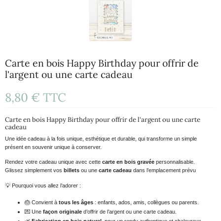
Carte en bois Happy Birthday pour offrir de
l'argent ou une carte cadeau
8,80 €
TTC
Carte en bois Happy Birthday pour offrir de l'argent ou une carte
cadeau
Une idée cadeau à la fois unique, esthétique et durable, qui transforme un simple
présent en souvenir unique à conserver.
Rendez votre cadeau unique avec cette
carte en bois gravée
personnalisable.
Glissez simplement vos
billets
ou une
carte cadeau
dans l’emplacement prévu
💡
Pourquoi vous allez l’adorer :
🎂
Convient à
tous les âges
: enfants, ados, amis, collègues ou parents.
💌
Une
façon originale
d’offrir de l’argent ou une carte cadeau.