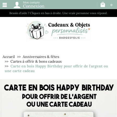
Mon compte
0
Connexion
Besoin d’aide ? Cliquez en bas à droite. Une vraie personne vous répond.
Accueil
Anniversaires & fêtes
Cartes à offrir & bons cadeaux
Carte en bois Happy Birthday pour offrir de l'argent ou
une carte cadeau