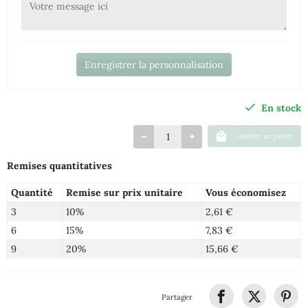
Enregistrer la personnalisation
En stock
Ajouter au panier
Remises quantitatives
Quantité
Remise sur prix unitaire
Vous économisez
3
10%
2,61 €
6
15%
7,83 €
9
20%
15,66 €
Partager