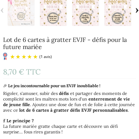
‹
›
Lot de 6 cartes à gratter EVJF - défis pour la
future mariée
8,70 €
TTC
🎉
Le jeu incontournable pour un EVJF inoubliable !
Rigoler, s'amuser, subir des
défis
et partager des moments de
complicité sont les maîtres mots lors d'un
enterrement de vie
de jeune fille
. Ajoutez une dose de fun et de folie à cette journée
avec ce
lot de 6 cartes à gratter défis EVJF personnalisables
.
(1 avis)
💃
Le principe ?
La future mariée gratte chaque carte et découvre un défi
surprise… fous rires garantis !