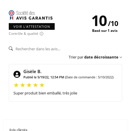
10
/
10
VOIR L'ATTESTATION
Basé sur 1 avis
Contrôle & qualité
Trier par
date décroissante
Gisèle B.
Publié le 5/19/22, 12:54 PM
(Date de commande : 5/10/2022)
Super produit bien emballé, très jolie
Avis clients