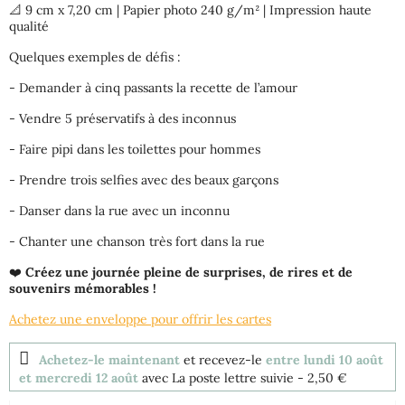
📐
9 cm x 7,20 cm | Papier photo 240 g/m² | Impression haute
qualité
Quelques exemples de défis :
- Demander à cinq passants la recette de l’amour
- Vendre 5 préservatifs à des inconnus
- Faire pipi dans les toilettes pour hommes
- Prendre trois selfies avec des beaux garçons
- Danser dans la rue avec un inconnu
- Chanter une chanson très fort dans la rue
❤️
Créez une journée pleine de surprises, de rires et de
souvenirs mémorables !
Achetez une enveloppe pour offrir les cartes
Achetez-le maintenant
et recevez-le
entre lundi 10 août
et mercredi 12 août
avec La poste lettre suivie
- 2,50 €