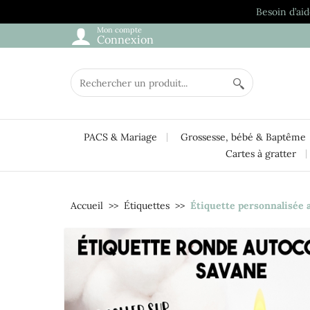
Besoin d’aid
Mon compte
Connexion
PACS & Mariage
Grossesse, bébé & Baptême
Cartes à gratter
Accueil
Étiquettes
Étiquette personnalisée 