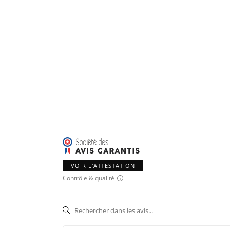
VOIR L'ATTESTATION
Contrôle & qualité