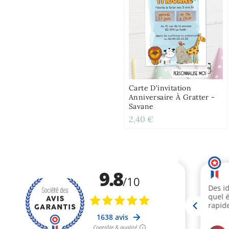
Carte D'invitation
Anniversaire À Gratter -
Savane
2,40 €