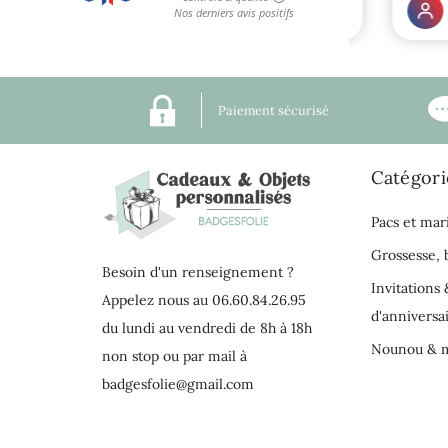
Paiement sécurisé
Catégori
Pacs et mar
Grossesse,
Besoin d'un renseignement ?
Invitations 
Appelez nous au 06.60.84.26.95
d'anniversa
du lundi au vendredi de 8h à 18h
Nounou & m
non stop ou par mail à
badgesfolie@gmail.com