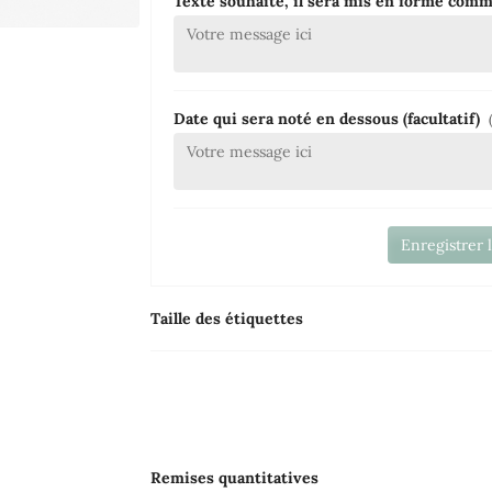
Texte souhaité, il sera mis en forme com
Date qui sera noté en dessous (facultatif)
Enregistrer 
Taille des étiquettes
Remises quantitatives