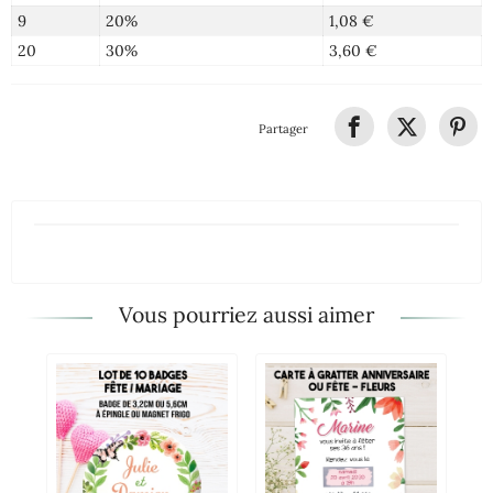
9
20%
1,08 €
20
30%
3,60 €
Partager
Vous pourriez aussi aimer