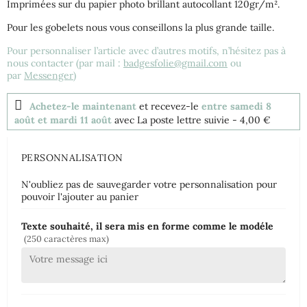
Imprimées sur du papier photo brillant autocollant 120gr/m².
Pour les gobelets nous vous conseillons la plus grande taille.
Pour personnaliser l’article avec d’autres motifs, n’hésitez pas à
nous contacter (par mail :
badgesfolie@gmail.com
ou
par
Messenger
)
Achetez-le maintenant
et recevez-le
entre samedi 8
août et mardi 11 août
avec La poste lettre suivie
- 4,00 €
PERSONNALISATION
N'oubliez pas de sauvegarder votre personnalisation pour
pouvoir l'ajouter au panier
Texte souhaité, il sera mis en forme comme le modéle
(250 caractères max)