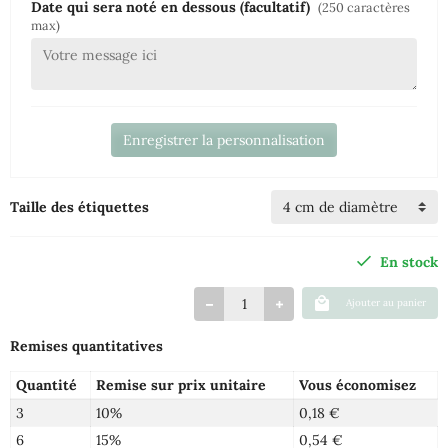
Date qui sera noté en dessous (facultatif)
(250 caractères
max)
Enregistrer la personnalisation
Taille des étiquettes
En stock
Ajouter au panier
Remises quantitatives
Quantité
Remise sur prix unitaire
Vous économisez
3
10%
0,18 €
6
15%
0,54 €