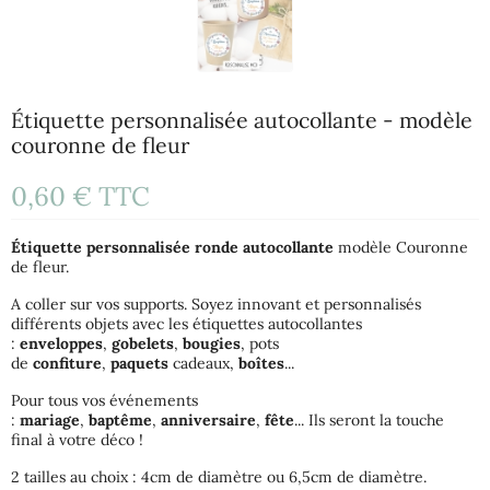
Étiquette personnalisée autocollante - modèle
couronne de fleur
0,60 €
TTC
Étiquette
personnalisée
ronde
autocollante
modèle Couronne
de fleur.
A coller sur vos supports. Soyez innovant et personnalisés
différents objets avec les étiquettes autocollantes
:
enveloppes
,
gobelets
,
bougies
, pots
de
confiture
,
paquets
cadeaux,
boîtes
...
Pour tous vos événements
:
mariage
,
baptême
,
anniversaire
,
fête
... Ils seront la touche
final à votre déco !
2 tailles au choix : 4cm de diamètre ou 6,5cm de diamètre.