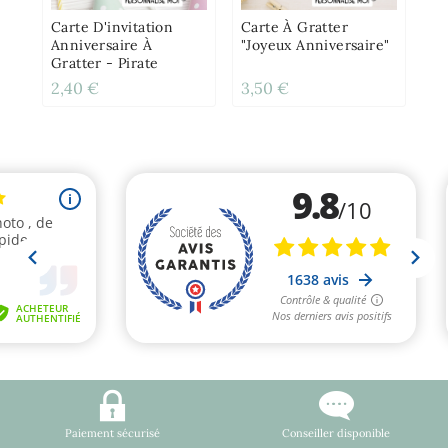
Gr
Carte D'invitation
Carte À Gratter
Anniversaire À
"Joyeux Anniversaire"
Gratter - Pirate
2,40 €
3,50 €
2,
Paiement sécurisé
Conseiller disponible