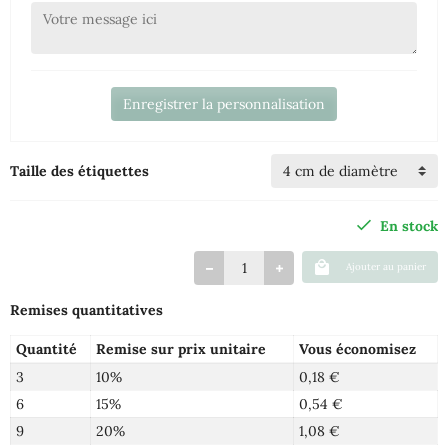
Enregistrer la personnalisation
Taille des étiquettes
En stock
Ajouter au panier
Remises quantitatives
Quantité
Remise sur prix unitaire
Vous économisez
3
10%
0,18 €
6
15%
0,54 €
9
20%
1,08 €