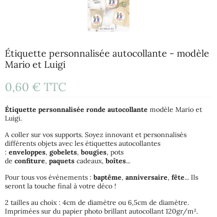
Étiquette personnalisée autocollante - modèle
Mario et Luigi
0,60 €
TTC
Étiquette
personnalisée
ronde
autocollante
modèle Mario et
Luigi.
A coller sur vos supports. Soyez innovant et personnalisés
différents objets avec les étiquettes autocollantes
:
enveloppes
,
gobelets
,
bougies
, pots
de
confiture
,
paquets
cadeaux,
boîtes
...
Pour tous vos événements :
baptême
,
anniversaire
,
fête
... Ils
seront la touche final à votre déco !
2 tailles au choix : 4cm de diamètre ou 6,5cm de diamètre.
Imprimées sur du papier photo brillant autocollant 120gr/m².