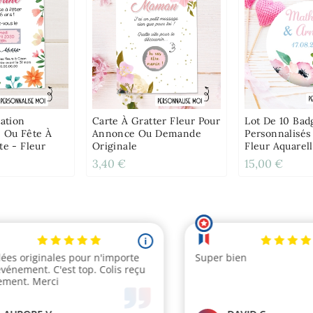
tation
Carte À Gratter Fleur Pour
Lot De 10 Bad
e Ou Fête À
Annonce Ou Demande
Personnalisés
te - Fleur
Originale
Fleur Aquarel
3,40 €
15,00 €