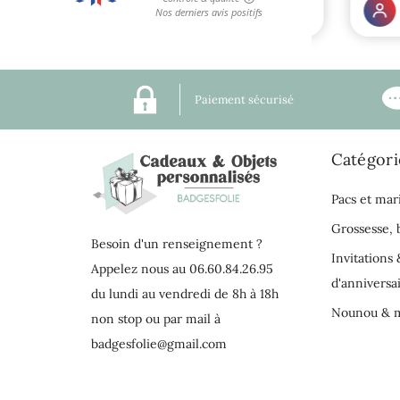
Paiement sécurisé
Catégori
Pacs et mar
Grossesse,
Besoin d'un renseignement ?
Invitations 
Appelez nous au 06.60.84.26.95
d'anniversa
du lundi au vendredi de 8h à 18h
Nounou & m
non stop ou par mail à
badgesfolie@gmail.com