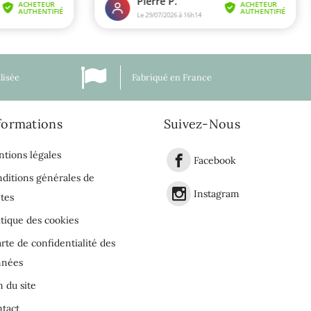
lisée
Fabriqué en France
formations
Suivez-Nous
tions légales
Facebook
ditions générales de
Instagram
tes
itique des cookies
rte de confidentialité des
nnées
n du site
tact