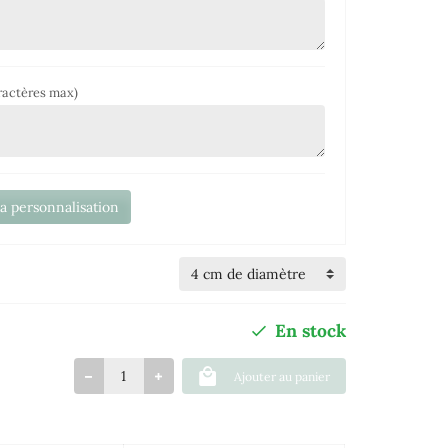
ractères max)
la personnalisation
En stock
Ajouter au panier