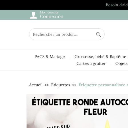
Besoin d’aid
Mon compte
Connexion
PACS & Mariage
Grossesse, bébé & Baptême
Cartes à gratter
Objets
Accueil
Étiquettes
Étiquette personnalisée a