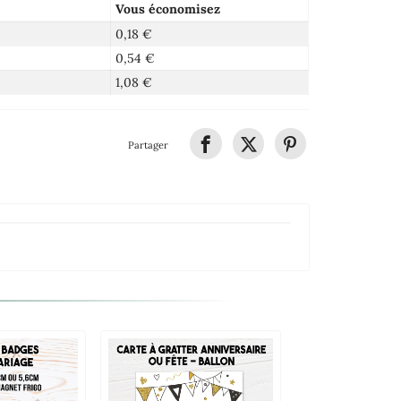
Vous économisez
0,18 €
0,54 €
1,08 €
Partager