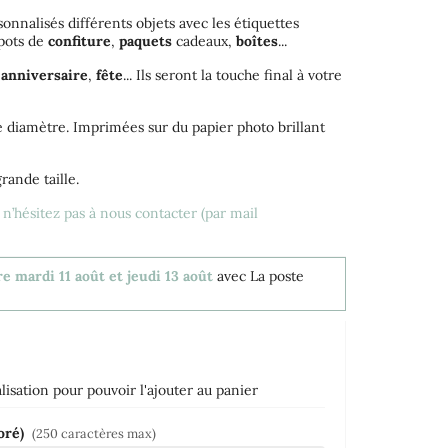
sonnalisés différents objets avec les étiquettes
 pots de
confiture
,
paquets
cadeaux,
boîtes
...
,
anniversaire
,
fête
... Ils seront la touche final à votre
e diamètre. Imprimées sur du papier photo brillant
rande taille.
, n’hésitez pas à nous contacter (par mail
e mardi 11 août et jeudi 13 août
avec La poste
isation pour pouvoir l'ajouter au panier
doré)
(250 caractères max)