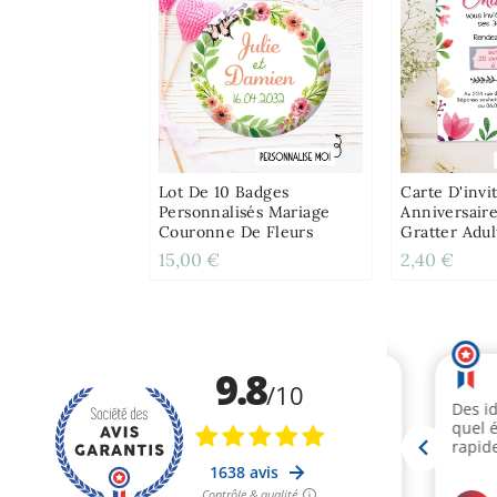
Lot De 10 Badges
Carte D'invi
Personnalisés Mariage
Anniversair
Couronne De Fleurs
Gratter Adul
15,00 €
2,40 €