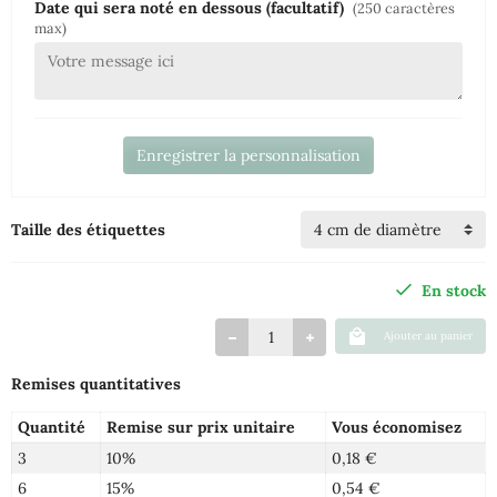
Date qui sera noté en dessous (facultatif)
(250 caractères
max)
Enregistrer la personnalisation
Taille des étiquettes
En stock
Ajouter au panier
Remises quantitatives
Quantité
Remise sur prix unitaire
Vous économisez
3
10%
0,18 €
6
15%
0,54 €