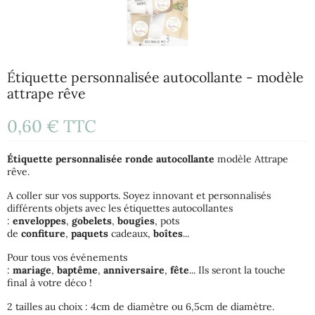
Étiquette personnalisée autocollante - modèle
attrape rêve
0,60 €
TTC
Étiquette
personnalisée
ronde
autocollante
modèle Attrape
rêve.
A coller sur vos supports. Soyez innovant et personnalisés
différents objets avec les étiquettes autocollantes
:
enveloppes
,
gobelets
,
bougies
, pots
de
confiture
,
paquets
cadeaux,
boîtes
...
Pour tous vos événements
:
mariage
,
baptême
,
anniversaire
,
fête
... Ils seront la touche
final à votre déco !
2 tailles au choix : 4cm de diamètre ou 6,5cm de diamètre.