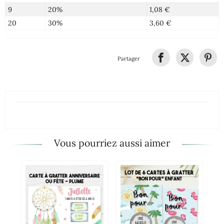
9
20%
1,08 €
20
30%
3,60 €
Partager
Vous pourriez aussi aimer