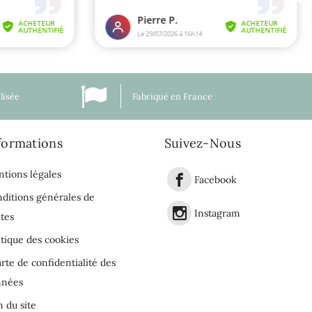
lisée
Fabriqué en France
formations
Suivez-Nous
tions légales
Facebook
ditions générales de
Instagram
tes
itique des cookies
rte de confidentialité des
nnées
n du site