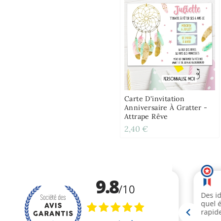
Carte D'invitation
Anniversaire À Gratter -
Attrape Rêve
2,40 €