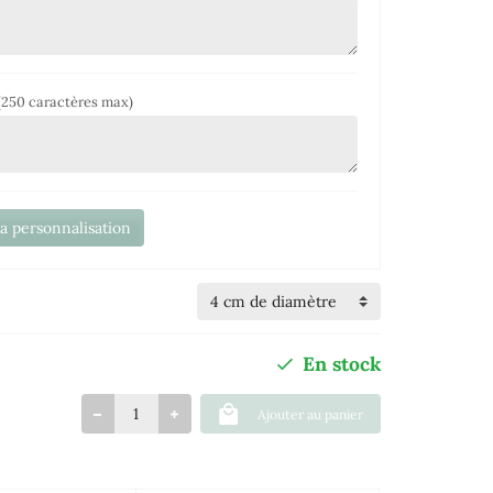
(250 caractères max)
la personnalisation
En stock
Ajouter au panier