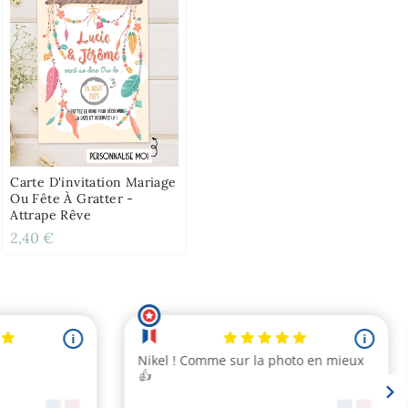
Carte D'invitation Mariage
Ou Fête À Gratter -
Attrape Rêve
2,40 €