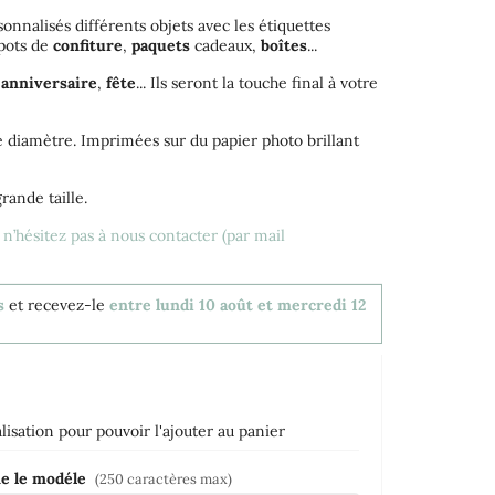
sonnalisés différents objets avec les étiquettes
 pots de
confiture
,
paquets
cadeaux,
boîtes
...
,
anniversaire
,
fête
... Ils seront la touche final à votre
e diamètre. Imprimées sur du papier photo brillant
rande taille.
, n’hésitez pas à nous contacter (par mail
s
et recevez-le
entre lundi 10 août et mercredi 12
isation pour pouvoir l'ajouter au panier
me le modéle
(250 caractères max)