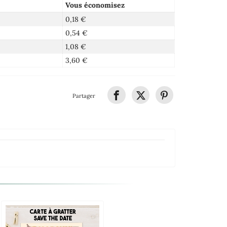
Vous économisez
0,18 €
0,54 €
1,08 €
3,60 €
Partager