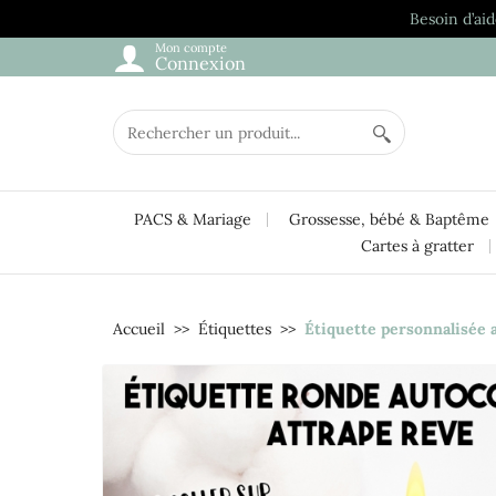
Besoin d’aid
Mon compte
Connexion
PACS & Mariage
Grossesse, bébé & Baptême
Cartes à gratter
Accueil
Étiquettes
Étiquette personnalisée 