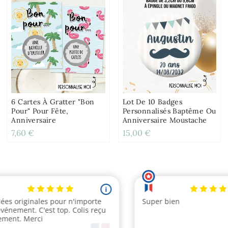
6 Cartes À Gratter "Bon
Lot De 10 Badges
Pour" Pour Fête,
Personnalisés Baptême Ou
Anniversaire
Anniversaire Moustache
7,60 €
15,00 €