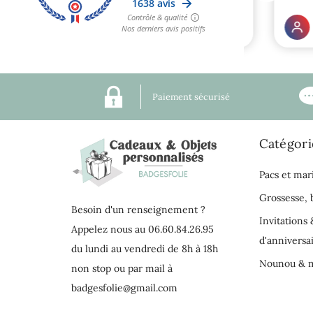
Paiement sécurisé
Catégori
Pacs et mar
Grossesse,
Besoin d'un renseignement ?
Invitations 
Appelez nous au 06.60.84.26.95
d'anniversa
du lundi au vendredi de 8h à 18h
Nounou & m
non stop ou par mail à
badgesfolie@gmail.com