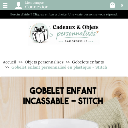
Mon compte
0
Connexion
Besoin d’aide ? Cliquez en bas à droite. Une vraie personne vous répond.
Accueil
Objets personnalises
Gobelets enfants
Gobelet enfant personnalisé en plastique - Stitch