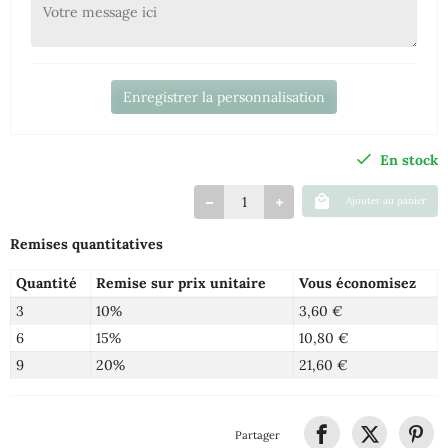
Enregistrer la personnalisation
En stock
Ajouter au panier
Remises quantitatives
Quantité
Remise sur prix unitaire
Vous économisez
3
10%
3,60 €
6
15%
10,80 €
9
20%
21,60 €
Partager