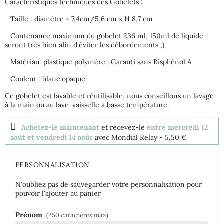
Caractéristiques techniques des Gobelets :
- Taille : diamètre = 7,4cm/5,6 cm x H 8,7 cm
- Contenance maximum du gobelet 236 ml, 150ml de liquide
seront très bien afin d'éviter les débordements ;)
- Matériau: plastique polymère | Garanti sans Bisphénol A
- Couleur : blanc opaque
Ce gobelet est lavable et réutilisable, nous conseillons un lavage
à la main ou au lave-vaisselle à basse température.
Achetez-le maintenant
et recevez-le
entre mercredi 12
août et vendredi 14 août
avec Mondial Relay
- 5,50 €
PERSONNALISATION
N'oubliez pas de sauvegarder votre personnalisation pour
pouvoir l'ajouter au panier
Prénom
(250 caractères max)