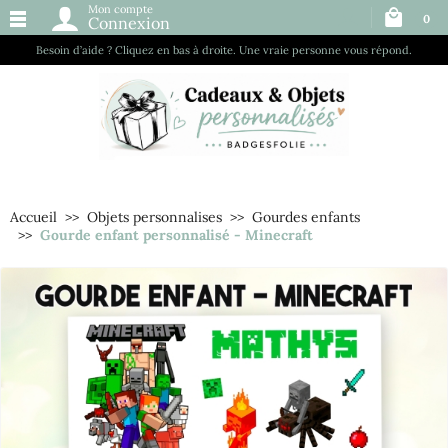
Mon compte
0
Connexion
Besoin d’aide ? Cliquez en bas à droite. Une vraie personne vous répond.
Accueil
Objets personnalises
Gourdes enfants
Gourde enfant personnalisé - Minecraft