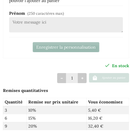
pouvoir l'ajouter au panier
Prénom
(250 caractères max)
Enregistrer la personnalisation
En stock
Ajouter au panier
Remises quantitatives
Quantité
Remise sur prix unitaire
Vous économisez
3
10%
5,40 €
6
15%
16,20 €
9
20%
32,40 €