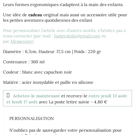
Leurs formes ergonomiques s'adaptent à la main des enfants.
Une idée de
cadeau
original mais aussi un accessoire utile pour
les petites aventures quotidiennes des enfant
Pour personnaliser l’article avec d’autres motifs, n’hésitez pas à
nous contacter (par mail :
badgesfolie@gmail.com
ou
par
Messenger
)
Diamètre : 6,7cm. Hauteur :17,5 cm | Poids : 220 gr
Contenance : 360 ml
Couleur : blanc avec capuchon noir
Matière : acier inoxydable et paille en silicone
Achetez-le maintenant
et recevez-le
entre jeudi 13 août
et lundi 17 août
avec La poste lettre suivie
- 4,80 €
PERSONNALISATION
N'oubliez pas de sauvegarder votre personnalisation pour