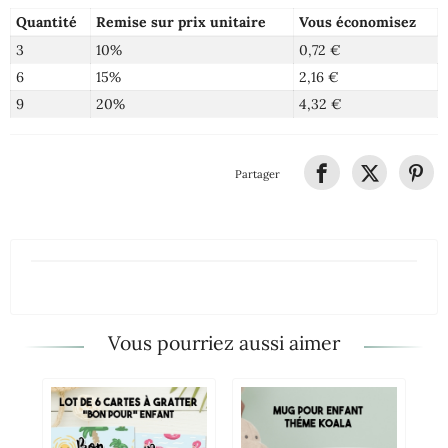
Quantité
Remise sur prix unitaire
Vous économisez
3
10%
0,72 €
6
15%
2,16 €
9
20%
4,32 €
Partager
Vous pourriez aussi aimer