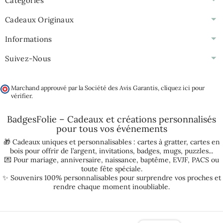
Catégories
Cadeaux Originaux
Informations
Suivez-Nous
Marchand approuvé par la Société des Avis Garantis,
cliquez ici pour
vérifier
.
BadgesFolie – Cadeaux et créations personnalisés
pour tous vos
événements
🎁 Cadeaux uniques et personnalisables :
cartes à gratter
,
cartes en
bois pour offrir de l’argent
,
invitations
,
badges
,
mugs
,
puzzles
...
💌 Pour
mariage
,
anniversaire
,
naissance
,
baptême
,
EVJF
,
PACS
ou
toute fête spéciale.
✨ Souvenirs 100% personnalisables pour surprendre vos proches et
rendre chaque moment inoubliable.