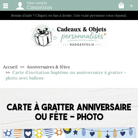
Mon compte
0
Connexion
Besoin d’aide ? Cliquez en bas à droite. Une vraie personne vous répond.
Accueil
Anniversaires & fêtes
Carte d'invitation baptême ou anniversaire à gratter -
photo avec ballons