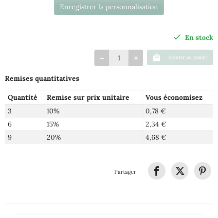
Enregistrer la personnalisation
En stock
Ajouter au panier
Remises quantitatives
Quantité
Remise sur prix unitaire
Vous économisez
3
10%
0,78 €
6
15%
2,34 €
9
20%
4,68 €
Partager