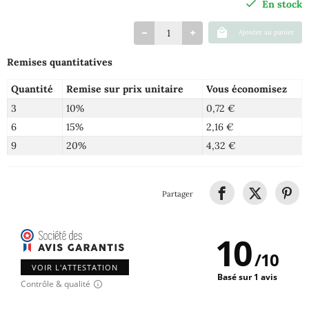
En stock
Ajouter au panier
Remises quantitatives
Quantité
Remise sur prix unitaire
Vous économisez
3
10%
0,72 €
6
15%
2,16 €
9
20%
4,32 €
Partager
10
/
10
VOIR L'ATTESTATION
Basé sur 1 avis
Contrôle & qualité