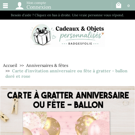
Mon compte
0
Connexion
Besoin d’aide ? Cliquez en bas à droite. Une vraie personne vous répond.
Accueil
Anniversaires & fêtes
Carte d'invitation anniversaire ou fête à gratter - ballon
doré et rose