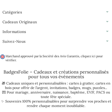
Catégories
Cadeaux Originaux
Informations
Suivez-Nous
Marchand approuvé par la Société des Avis Garantis,
cliquez ici pour
vérifier
.
BadgesFolie – Cadeaux et créations personnalisés
pour tous vos
événements
🎁 Cadeaux uniques et personnalisables :
cartes à gratter
,
cartes en
bois pour offrir de l’argent
,
invitations
,
badges
,
mugs
,
puzzles
...
💌 Pour
mariage
,
anniversaire
,
naissance
,
baptême
,
EVJF
,
PACS
ou
toute fête spéciale.
✨ Souvenirs 100% personnalisables pour surprendre vos proches et
rendre chaque moment inoubliable.