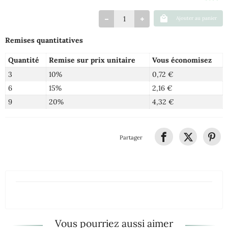
Ajouter au panier
Remises quantitatives
Quantité
Remise sur prix unitaire
Vous économisez
3
10%
0,72 €
6
15%
2,16 €
9
20%
4,32 €
Partager
Vous pourriez aussi aimer