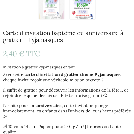
Carte d'invitation baptême ou anniversaire à
gratter - Pyjamasques
2,40 €
TTC
Invitation à gratter Pyjamasques enfant
Avec cette
carte d’invitation à gratter thème Pyjamasques
,
chaque invité reçoit une véritable mission secrète ✨
Il suffit de gratter pour découvrir les informations de la fête… et
rejoindre l’équipe des héros ! Effet surprise garanti 😍
Parfaite pour un
anniversaire
, cette invitation plonge
immédiatement les enfants dans l’univers de leurs héros préférés
🎉
📐
10 cm x 14 cm | Papier photo 240 g/m² | Impression haute
qualité