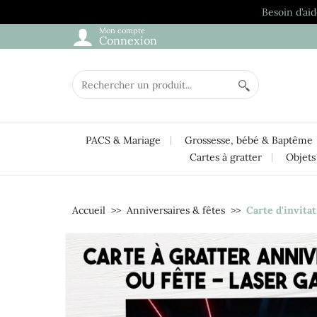
Besoin d’aid
Mon compte
Connexion
PACS & Mariage
Grossesse, bébé & Baptême
Cartes à gratter
Objets
Accueil
Anniversaires & fêtes
Carte d'invita