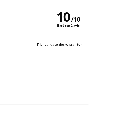
10
/
10
Basé sur 2 avis
Trier par
date décroissante