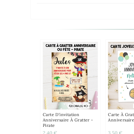
Carte D'invitation
Carte À Grat
Anniversaire À Gratter -
Anniversaire
Pirate
2,40 €
3,50 €