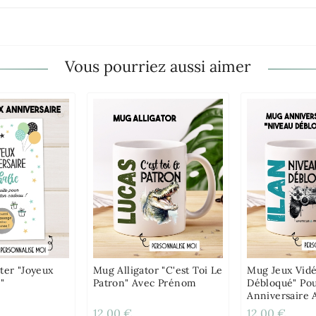
Vous pourriez aussi aimer
ter "Joyeux
Mug Alligator "c'est Toi Le
Mug Jeux Vidé
"
Patron" Avec Prénom
Débloqué" Po
Anniversaire
12,00 €
12,00 €