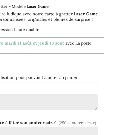
atter – Modèle
Laser Game
ure ludique avec notre carte à gratter
Laser Game
.
ersonnalisées, originales et pleines de surprise !
ession haute qualité
e mardi 11 août et jeudi 13 août
avec La poste
isation pour pouvoir l'ajouter au panier
ite à fêter son anniversaire"
(250 caractères max)