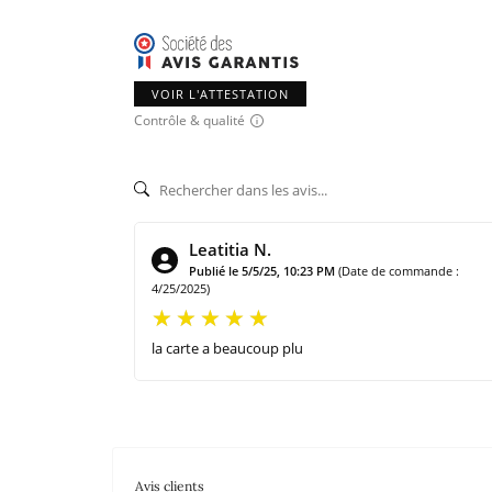
VOIR L'ATTESTATION
Contrôle & qualité
Leatitia N.
Publié le 5/5/25, 10:23 PM
(Date de commande :
4/25/2025)
la carte a beaucoup plu
Avis clients