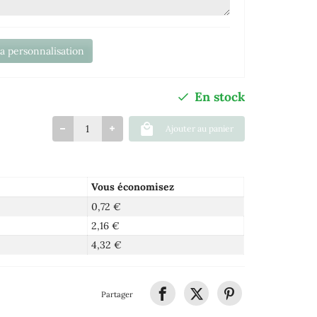
la personnalisation
En stock
Ajouter au panier
Vous économisez
0,72 €
2,16 €
4,32 €
Partager