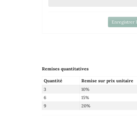
Enregistrer 
Remises quantitatives
Quantité
Remise sur prix unitaire
3
10%
6
15%
9
20%