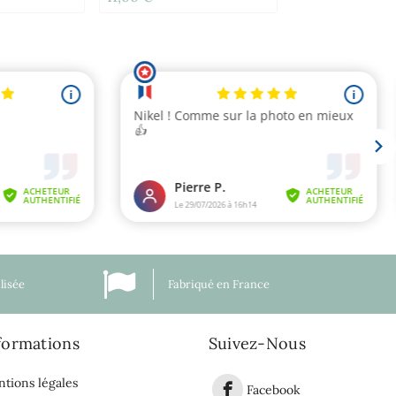
lisée
Fabriqué en France
formations
Suivez-Nous
tions légales
Facebook