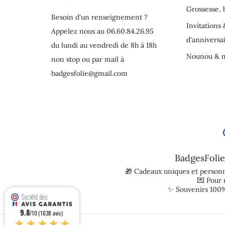
Grossesse,
Besoin d'un renseignement ?
Invitations 
Appelez nous au 06.60.84.26.95
d'anniversa
du lundi au vendredi de 8h à 18h
Nounou & m
non stop ou par mail à
badgesfolie@gmail.com
BadgesFolie
🎁 Cadeaux uniques et personn
💌 Pour
✨ Souvenirs 100%
9.8
/10 (1638 avis)
★★★★★