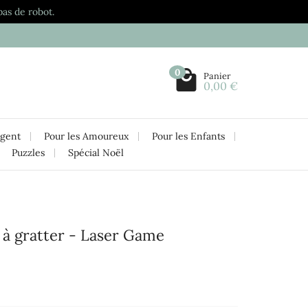
pas de robot.
0
Panier
0,00 €
rgent
Pour les Amoureux
Pour les Enfants
Puzzles
Spécial Noël
e à gratter - Laser Game