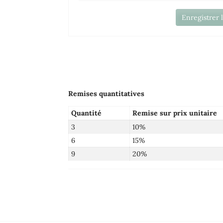
Enregistrer 
Remises quantitatives
Quantité
Remise sur prix unitaire
3
10%
6
15%
9
20%