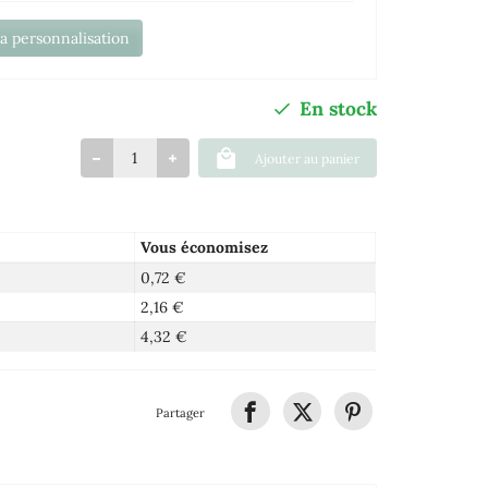
la personnalisation
En stock
Ajouter au panier
Vous économisez
0,72 €
2,16 €
4,32 €
Partager