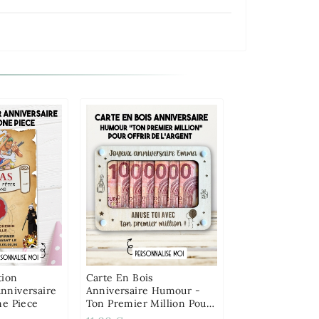
tion
Carte En Bois
nniversaire
Anniversaire Humour -
ne Piece
Ton Premier Million Pour
Offrir De L'argent