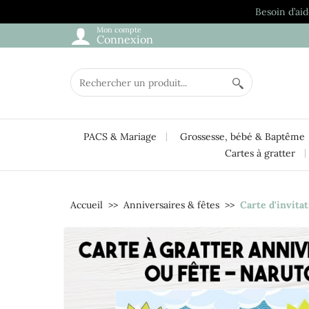
Besoin d’aid
Mon compte
Connexion
PACS & Mariage
Grossesse, bébé & Baptême
Cartes à gratter
Accueil
Anniversaires & fêtes
Carte d'invita