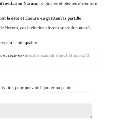
 d’invitation Naruto
, originales et pleines d’aventure
ront
la date et l’heure en grattant la pastille
.
s de Naruto, ces invitations feront sensation auprès
ession haute qualité
es
et recevez-le
entre samedi 8 août et mardi 11
isation pour pouvoir l'ajouter au panier