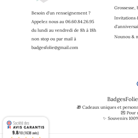
Grossesse,
Besoin d'un renseignement ?
Invitations 
Appelez nous au 06.60.84.26.95
d'anniversa
du lundi au vendredi de 8h à 18h
Nounou & m
non stop ou par mail à
badgesfolie@gmail.com
BadgesFolie
🎁 Cadeaux uniques et personn
💌 Pour
✨ Souvenirs 100%
9.8
/10 (1638 avis)