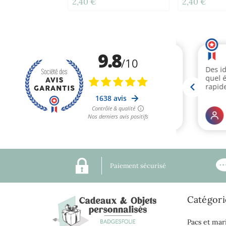
2,40 €
2,40 €
Paiement sécurisé
Catégori
Pacs et mar