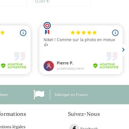
11,00 €
lisée
Fabriqué en France
formations
Suivez-Nous
tions légales