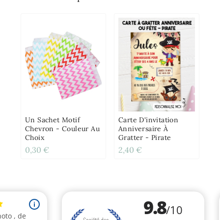
Un Sachet Motif
Carte D'invitation
Chevron - Couleur Au
Anniversaire À
Choix
Gratter - Pirate
0,30 €
2,40 €