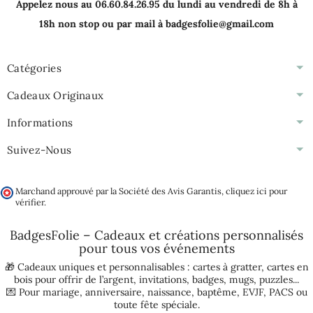
Appelez nous au 06.60.84.26.95 du lundi au vendredi de 8h à
18h non stop ou par mail à badgesfolie@gmail.com
Catégories
Cadeaux Originaux
Informations
Suivez-Nous
Marchand approuvé par la Société des Avis Garantis,
cliquez ici pour
vérifier
.
BadgesFolie – Cadeaux et créations personnalisés
pour tous vos
événements
🎁 Cadeaux uniques et personnalisables :
cartes à gratter
,
cartes en
bois pour offrir de l’argent
,
invitations
,
badges
,
mugs
,
puzzles
...
💌 Pour
mariage
,
anniversaire
,
naissance
,
baptême
,
EVJF
,
PACS
ou
toute fête spéciale.