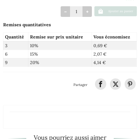
Ajouter au panier
Remises quantitatives
Quantité
Remise sur prix unitaire
Vous économisez
3
10%
0,69 €
6
15%
2,07 €
9
20%
4,14 €
Partager
Vous pourriez aussi aimer