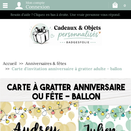
Mon compte
0
Connexion
Besoin d’aide ? Cliquez en bas à droite. Une vraie personne vous répond.
Accueil
Anniversaires & fêtes
Carte d'invitation anniversaire à gratter adulte - ballon