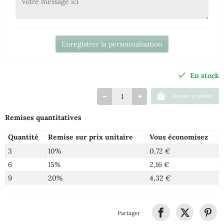
Enregistrer la personnalisation
En stock
Ajouter au panier
Remises quantitatives
Quantité
Remise sur prix unitaire
Vous économisez
3
10%
0,72 €
6
15%
2,16 €
9
20%
4,32 €
Partager