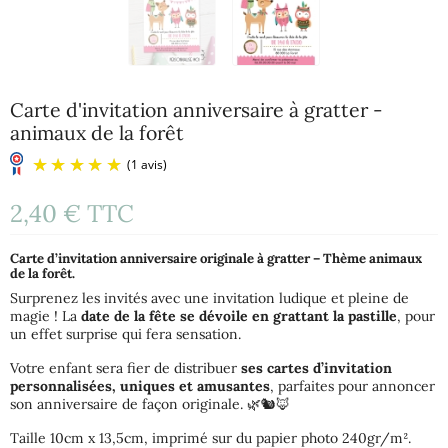
Carte d'invitation anniversaire à gratter -
animaux de la forêt
2,40 €
TTC
Carte d’invitation anniversaire originale à gratter – Thème animaux
de la forêt.
Surprenez les invités avec une invitation ludique et pleine de
magie ! La
date de la fête se dévoile en grattant la pastille
, pour
un effet surprise qui fera sensation.
(1 avis)
Votre enfant sera fier de distribuer
ses cartes d’invitation
personnalisées, uniques et amusantes
, parfaites pour annoncer
son anniversaire de façon originale. 🌿🐿️🦊
Taille 10cm x 13,5cm, imprimé sur du papier photo 240gr/m².