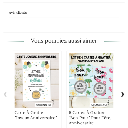
Avis clients
Vous pourriez aussi aimer
‹
›
Mu
Pa
Carte À Gratter
6 Cartes À Gratter
"Joyeux Anniversaire"
"Bon Pour" Pour Fête,
Anniversaire