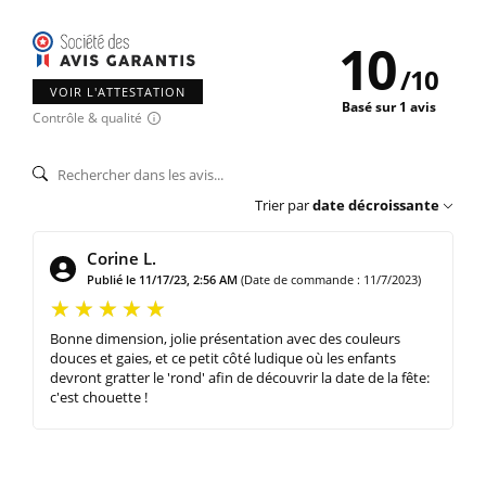
10
/
10
VOIR L'ATTESTATION
Basé sur 1 avis
Contrôle & qualité
Trier par
date décroissante
Corine L.
Publié le 11/17/23, 2:56 AM
(Date de commande : 11/7/2023)
Bonne dimension, jolie présentation avec des couleurs
douces et gaies, et ce petit côté ludique où les enfants
devront gratter le 'rond' afin de découvrir la date de la fête:
c'est chouette !