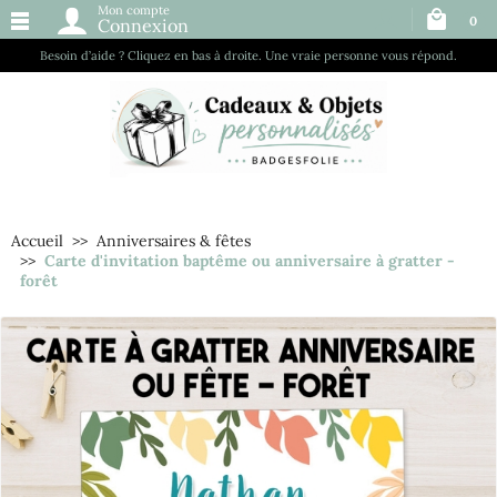
Mon compte
0
Connexion
Besoin d’aide ? Cliquez en bas à droite. Une vraie personne vous répond.
Accueil
Anniversaires & fêtes
Carte d'invitation baptême ou anniversaire à gratter -
forêt