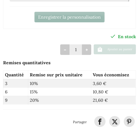
Enregistrer la personnalisation
En stock
Ajouter au panier
Remises quantitatives
Quantité
Remise sur prix unitaire
Vous économisez
3
10%
3,60 €
6
15%
10,80 €
9
20%
21,60 €
Partager