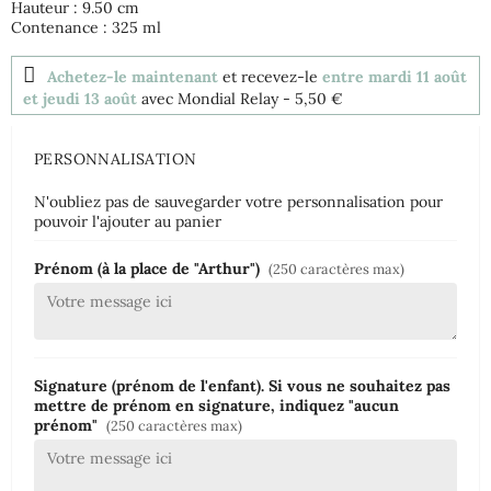
Hauteur : 9.50 cm
Contenance : 325 ml
Achetez-le maintenant
et recevez-le
entre mardi 11 août
et jeudi 13 août
avec Mondial Relay
- 5,50 €
PERSONNALISATION
N'oubliez pas de sauvegarder votre personnalisation pour
pouvoir l'ajouter au panier
Prénom (à la place de "Arthur")
(250 caractères max)
Signature (prénom de l'enfant). Si vous ne souhaitez pas
mettre de prénom en signature, indiquez "aucun
prénom"
(250 caractères max)