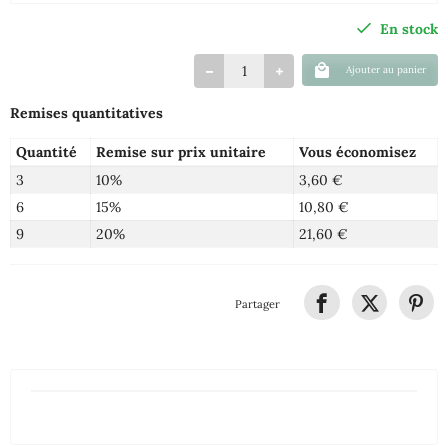
En stock
Ajouter au panier
Remises quantitatives
Quantité
Remise sur prix unitaire
Vous économisez
3
10%
3,60 €
6
15%
10,80 €
9
20%
21,60 €
Partager