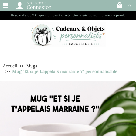
Mon compte
0
Connexion
Besoin d’aide ? Cliquez en bas à droite. Une vraie personne vous répond.
Accueil
Mugs
Mug "Et si je t'appelais marraine ?" personnalisable