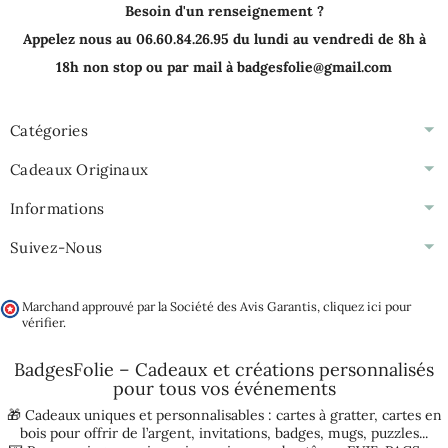
Besoin d'un renseignement ?
Appelez nous au 06.60.84.26.95 du lundi au vendredi de 8h à
18h non stop ou par mail à badgesfolie@gmail.com
Catégories
Cadeaux Originaux
Informations
Suivez-Nous
Marchand approuvé par la Société des Avis Garantis,
cliquez ici pour
vérifier
.
BadgesFolie – Cadeaux et créations personnalisés
pour tous vos
événements
🎁 Cadeaux uniques et personnalisables :
cartes à gratter
,
cartes en
bois pour offrir de l’argent
,
invitations
,
badges
,
mugs
,
puzzles
...