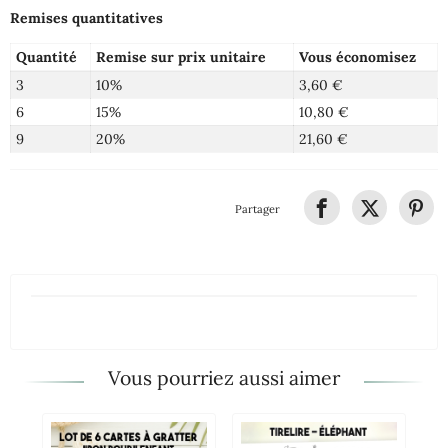
Remises quantitatives
Quantité
Remise sur prix unitaire
Vous économisez
3
10%
3,60 €
6
15%
10,80 €
9
20%
21,60 €
Partager
Vous pourriez aussi aimer