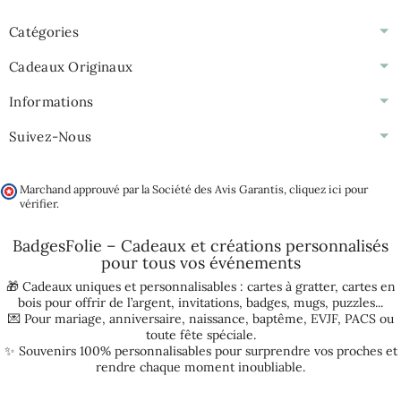
Catégories
Cadeaux Originaux
Informations
Suivez-Nous
Marchand approuvé par la Société des Avis Garantis,
cliquez ici pour
vérifier
.
BadgesFolie – Cadeaux et créations personnalisés
pour tous vos
événements
🎁 Cadeaux uniques et personnalisables :
cartes à gratter
,
cartes en
bois pour offrir de l’argent
,
invitations
,
badges
,
mugs
,
puzzles
...
💌 Pour
mariage
,
anniversaire
,
naissance
,
baptême
,
EVJF
,
PACS
ou
toute fête spéciale.
✨ Souvenirs 100% personnalisables pour surprendre vos proches et
rendre chaque moment inoubliable.